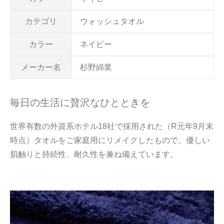
カテゴリ
ウォッシュタオル
カラー
ネイビー
メーカー名
杉野綿業
毎日の生活に贅沢なひとときを
世界有数の外資系ホテル18社で採用された（R元年9月末
時点）タオルをご家庭用にリメイクしたもので、優しい
肌触りと持続性、耐久性を兼ね備えています。