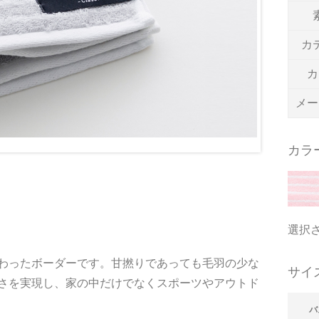
カ
カ
メー
カラ
選択
わったボーダーです。甘撚りであっても毛羽の少な
サイ
さを実現し、家の中だけでなくスポーツやアウトド
バ