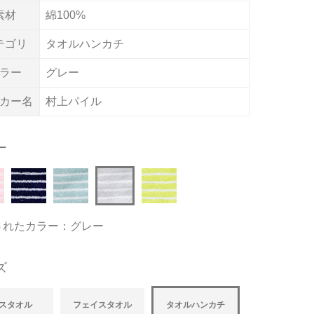
素材
綿100%
テゴリ
タオルハンカチ
ラー
グレー
カー名
村上パイル
ー
されたカラー：グレー
ズ
スタオル
フェイスタオル
タオルハンカチ