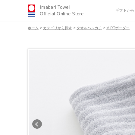
Imabari Towel
ギフトから
Official Online Store
ホーム
>
カテゴリから探す
>
タオルハンカチ
>
MIRTボーダー
おすすめギフトセ
ふわりシリーズ
ウェディング
タオルハンカチ
バスグッズ