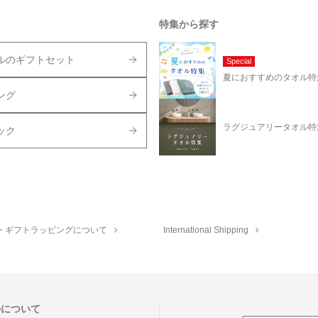
特集から探す
ルのギフトセット
Special
夏におすすめのタオル特
ング
ラグジュアリータオル特
ック
・ギフトラッピングについて
International Shipping
ルについて