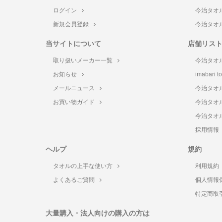
ログイン
今治タオ
新規会員登録
今治タオ
当サイトについて
店舗リス
取り扱いメーカー一覧
今治タオ
お知らせ
imabari 
メールニュース
今治タオ
お買い物ガイド
今治タオ
今治タオ
採用情報
ヘルプ
規約
タオルの上手な使い方
利用規約
よくあるご質問
個人情報
特定商取
大量購入・法人向けの購入の方は