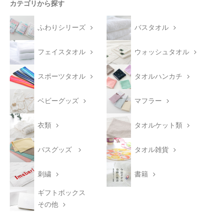
カテゴリから探す
ふわりシリーズ
バスタオル
フェイスタオル
ウォッシュタオル
スポーツタオル
タオルハンカチ
ベビーグッズ
マフラー
衣類
タオルケット類
バスグッズ
タオル雑貨
刺繍
書籍
ギフトボックス
その他