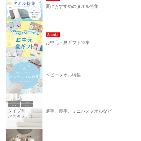
夏におすすめのタオル特集
Special
お中元・夏ギフト特集
ベビータオル特集
薄手、厚手、ミニバスタオルなど