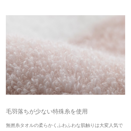
毛羽落ちが少ない特殊糸を使用
無撚糸タオルの柔らかくふわふわな肌触りは大変人気で