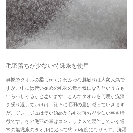
毛羽落ちが少ない特殊糸を使用
無撚糸タオルの柔らかくふわふわな肌触りは大変人気で
すが、中には使い始めの毛羽の量が気になるという方も
いらっしゃるかと思います。どんなタオルも何度か洗濯
を繰り返していけば、徐々に毛羽の量は減っていきます
が、グレージュは使い始めから毛羽落ちが少ない事も特
徴です。その毛羽の量はコンテックスで製作している通
常の無撚糸のタオルに比べて約1/6程度になります。洗濯