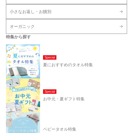
小さなお返し・お餞別
オーガニック
特集から探す
Special
夏におすすめのタオル特集
Special
お中元・夏ギフト特集
ベビータオル特集