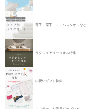
薄手、厚手、ミニバスタオルなど
ラグジュアリータオル特集
内祝いギフト特集
マフラー、お風呂グッズなど