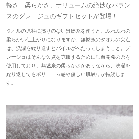
軽さ、柔らかさ、ボリュームの絶妙なバラン
スのグレージュのギフトセットが登場！
タオルの原料に撚りのない無撚糸を使うと、ふわふわの
柔らかい仕上がりになりますが、無撚糸のタオルの欠点
は、洗濯を繰り返すとパイルがへたってしまうこと。グ
レージュはそんな欠点を克服するために独自開発の糸を
使用しており、無撚糸の柔らかさがありながら、洗濯を
繰り返してもボリューム感や優しい肌触りが持続しま
す。