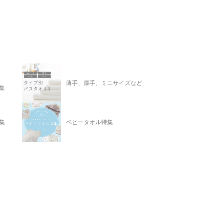
薄手、厚手、ミニサイズなど
集
集
ベビータオル特集