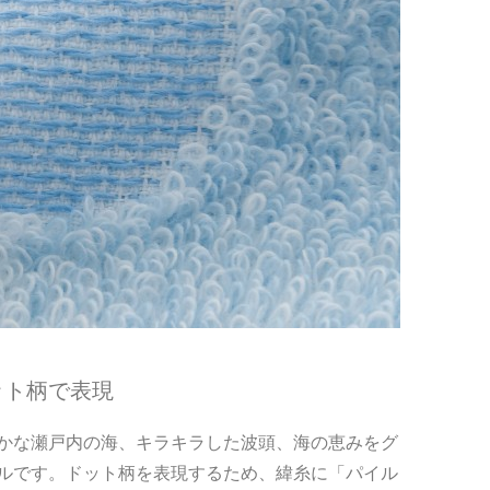
ット柄で表現
かな瀬戸内の海、キラキラした波頭、海の恵みをグ
ルです。ドット柄を表現するため、緯糸に「パイル