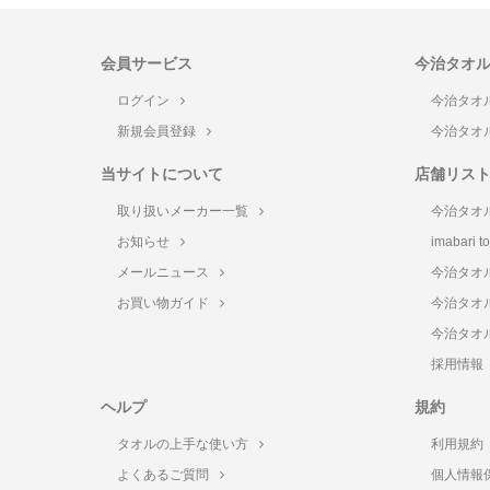
会員サービス
今治タオ
ログイン
今治タオ
新規会員登録
今治タオ
当サイトについて
店舗リス
取り扱いメーカー一覧
今治タオ
お知らせ
imabari 
メールニュース
今治タオ
お買い物ガイド
今治タオ
今治タオ
採用情報
ヘルプ
規約
タオルの上手な使い方
利用規約
よくあるご質問
個人情報