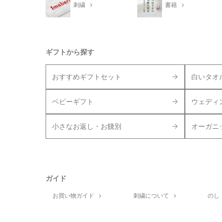
刺繍
書籍
ギフトから探す
おすすめギフトセット
白いタオ
ベビーギフト
ウェディ
小さなお返し・お餞別
オーガニ
ガイド
お買い物ガイド
刺繍について
のし