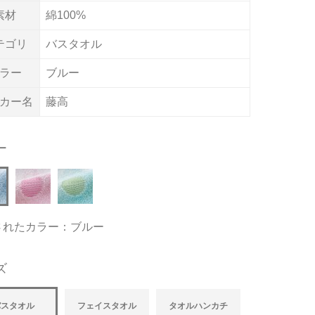
素材
綿100%
テゴリ
バスタオル
ラー
ブルー
カー名
藤高
ー
されたカラー：ブルー
ズ
バスタオル
フェイスタオル
タオルハンカチ