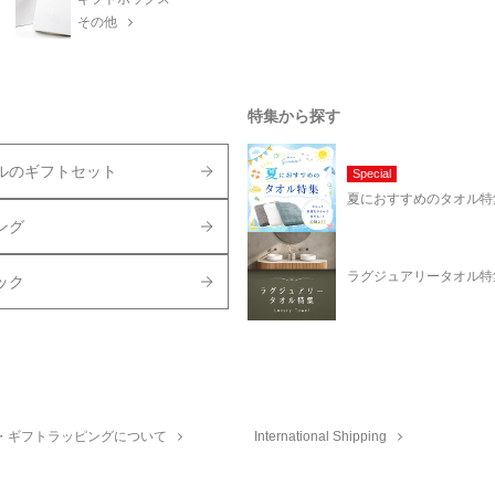
その他
特集から探す
ルのギフトセット
Special
夏におすすめのタオル特
ング
ラグジュアリータオル特
ック
・ギフトラッピングについて
International Shipping