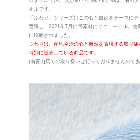
出す里…今治。 えひめ・今治のタオルは、蒼社
オルです。
「ふわり」シリーズはこの心と自然をテーマにデ
意識し、2021年7月に帯素材にリニューアル。
に刷新されました。
ふわりは、産地今治の心と自然を表現する取り組
特別に販売している商品です。
(南青山店での取り扱いは行っておりませんのであ