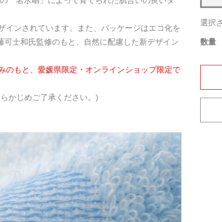
川の「名水晒」によって育てられた肌合いの良いタ
選択
ザインされています。また、パッケージはエコ化を
数量
佐藤可士和氏監修のもと、自然に配慮した新デザイン
みのもと、愛媛県限定・オンラインショップ限定で
らかじめご了承ください。)