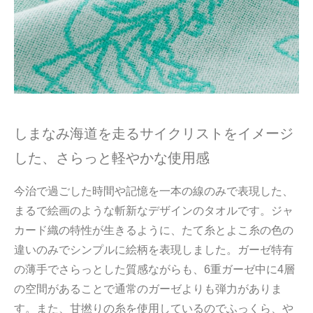
しまなみ海道を走るサイクリストをイメージ
した、さらっと軽やかな使用感
今治で過ごした時間や記憶を一本の線のみで表現した、
まるで絵画のような斬新なデザインのタオルです。ジャ
カード織の特性が生きるように、たて糸とよこ糸の色の
違いのみでシンプルに絵柄を表現しました。ガーゼ特有
の薄手でさらっとした質感ながらも、6重ガーゼ中に4層
の空間があることで通常のガーゼよりも弾力がありま
す。また、甘撚りの糸を使用しているのでふっくら、や