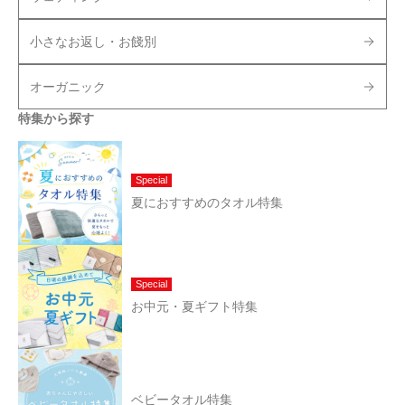
小さなお返し・お餞別
オーガニック
特集から探す
Special
夏におすすめのタオル特集
Special
お中元・夏ギフト特集
ベビータオル特集