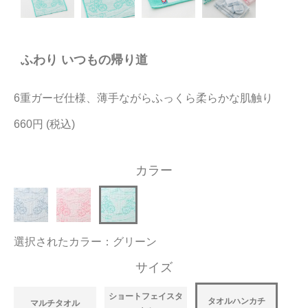
今治タオルについて
ふわり いつもの帰り道
当サイトについて
会員サービス
6重ガーゼ仕様、薄手ながらふっくら柔らかな肌触り
店舗リスト
660円
ヘルプ
カラー
規約
大量購入・法人向けの購入の方は
選択されたカラー：グリーン
お問い合わせ
サイズ
ショートフェイスタ
タオルハンカチ
マルチタオル