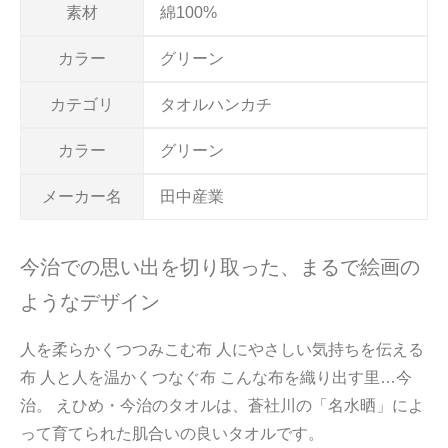
素材
綿100%
カラー
グリーン
カテゴリ
タオルハンカチ
カラー
グリーン
メーカー名
田中産業
今治での思い出を切り取った、まるで絵画の
ようなデザイン
人を柔らかくつつみこむ布 人にやさしい気持ちを伝える
布 人と人を温かくつなぐ布 こんな布を織り出す里…今
治。 えひめ・今治のタオルは、蒼社川の「名水晒」によ
って育てられた肌合いの良いタオルです。