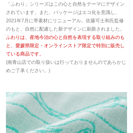
「ふわり」シリーズはこの心と自然をテーマにデザイン
されています。また、パッケージはエコ化を意識し、
2021年7月に帯素材にリニューアル。佐藤可士和氏監修
のもと、自然に配慮した新デザインに刷新されました。
ふわりは、産地今治の心と自然を表現する取り組みのも
と、愛媛県限定・オンラインストア限定で特別に販売し
ている商品です。
(南青山店での取り扱いは行っておりませんのであらかじ
めご了承ください。)