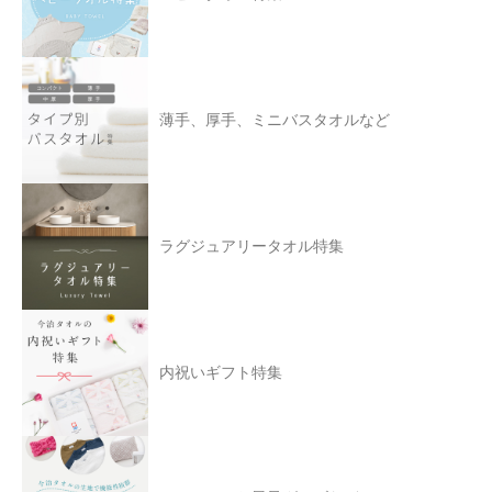
薄手、厚手、ミニバスタオルなど
ラグジュアリータオル特集
内祝いギフト特集