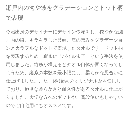
瀬戸内の海や波をグラデーションとドット柄
で表現
今治出身のデザイナーにデザイン依頼をし、穏やかな瀬
戸内の海、キラキラした波頭、海の恵みをグラデーショ
ンとカラフルなドットで表現したタオルです。ドット柄
を表現するため、縦糸に「パイル朱子」という手法を使
用しました。縦糸が増えるとタオル自体が固くなってし
まうため、縦糸の本数を最小限にし、柔らかな風合いに
仕上げました。また、(株)藤高のオリジナル糸を使用し
ており、適度な柔らかさと耐久性があるタオルに仕上が
りました。大切な方へのギフトや、普段使いもしやすい
のでご自宅用にもオススメです。