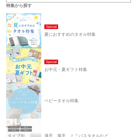
特集から探す
Special
夏におすすめのタオル特集
Special
お中元・夏ギフト特集
ベビータオル特集
薄手、厚手、ミニバスタオルなど