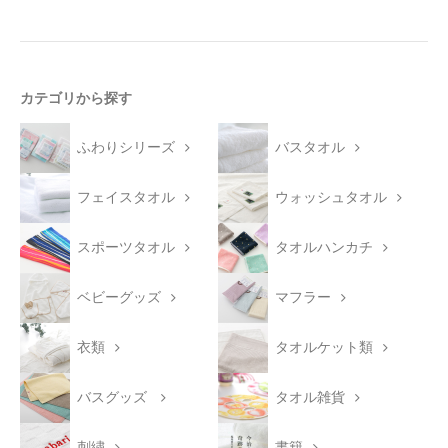
カテゴリから探す
ふわりシリーズ
バスタオル
フェイスタオル
ウォッシュタオル
スポーツタオル
タオルハンカチ
ベビーグッズ
マフラー
衣類
タオルケット類
バスグッズ
タオル雑貨
刺繍
書籍