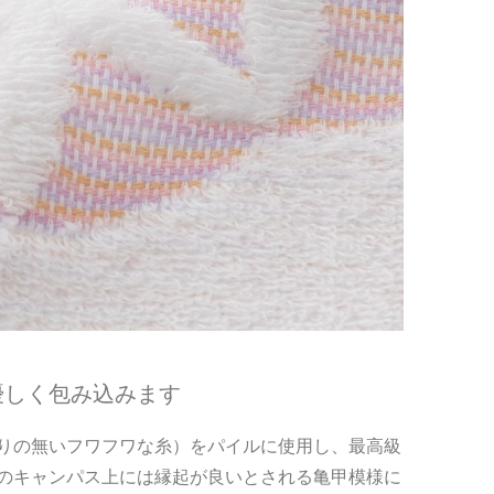
優しく包み込みます
りの無いフワフワな糸）をパイルに使用し、最高級
のキャンパス上には縁起が良いとされる亀甲模様に