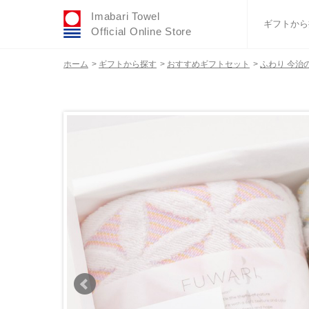
Imabari Towel
ギフトから
Official Online Store
ホーム
>
ギフトから探す
>
おすすめギフトセット
>
ふわり 今治の
おすすめギフトセ
ふわりシリーズ
ウェディング
タオルハンカチ
バスグッズ