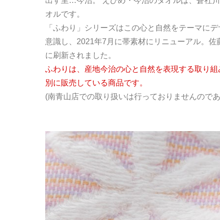
出す里…今治。 えひめ・今治のタオルは、蒼社
オルです。
「ふわり」シリーズはこの心と自然をテーマにデ
意識し、2021年7月に帯素材にリニューアル。
に刷新されました。
ふわりは、産地今治の心と自然を表現する取り組
別に販売している商品です。
(南青山店での取り扱いは行っておりませんのであ