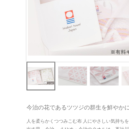
今治の花であるツツジの群生を鮮やか
人を柔らかくつつみこむ布 人にやさしい気持ちを