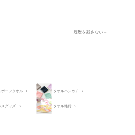
履歴を残さない
スポーツタオル
タオルハンカチ
バスグッズ
タオル雑貨