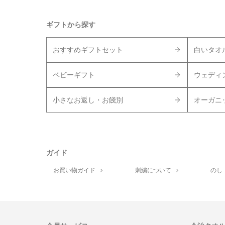
ギフトから探す
おすすめギフトセット
白いタオ
ベビーギフト
ウェディ
小さなお返し・お餞別
オーガニ
ガイド
お買い物ガイド
刺繍について
のし