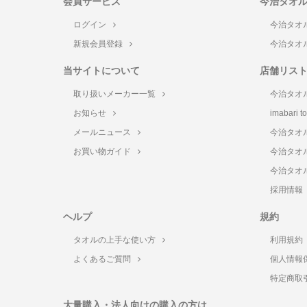
会員サービス
今治タオ
ログイン
今治タオ
新規会員登録
今治タオ
当サイトについて
店舗リス
取り扱いメーカー一覧
今治タオ
お知らせ
imabari 
メールニュース
今治タオ
お買い物ガイド
今治タオ
今治タオ
採用情報
ヘルプ
規約
タオルの上手な使い方
利用規約
よくあるご質問
個人情報
特定商取
大量購入・法人向けの購入の方は