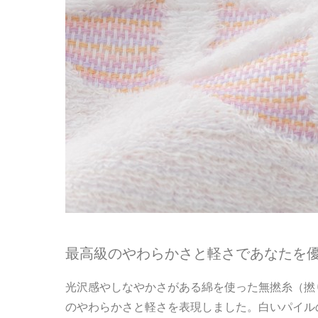
最高級のやわらかさと軽さであなたを
光沢感やしなやかさがある綿を使った無撚糸（撚
のやわらかさと軽さを表現しました。白いパイル