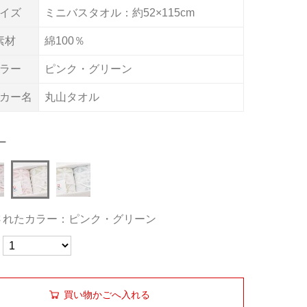
イズ
ミニバスタオル：約52×115cm
素材
綿100％
ラー
ピンク・グリーン
カー名
丸山タオル
ー
されたカラー：ピンク・グリーン
買い物かごへ入れる