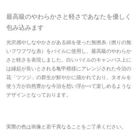
最高級のやわらかさと軽さであなたを優しく
包み込みます
光沢感やしなやかさがある綿を使った無撚糸（撚りの無
いフワフワな糸）をパイルに使用し、最高級のやわらか
さと軽さを表現しました。白いパイルのキャンパス上に
は縁起が良いとされる亀甲模様にアレンジされた今治の
花「ツツジ」の群生が鮮やかに描かれており、タオルを
使う方が自然豊かな今治を想い浮かべて楽しめるような
デザインとなっております。
実際の色は画像と若干異なることをご了承ください。