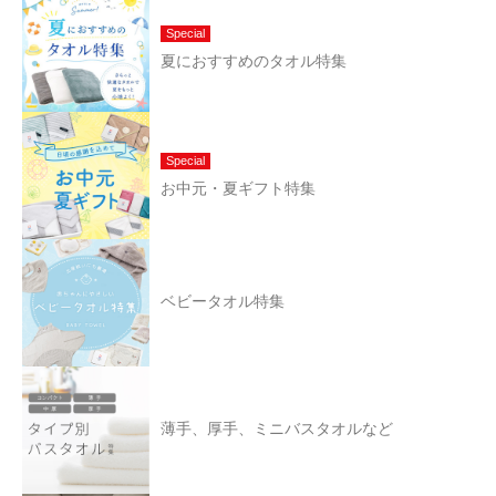
Special
夏におすすめのタオル特集
Special
お中元・夏ギフト特集
ベビータオル特集
薄手、厚手、ミニバスタオルなど