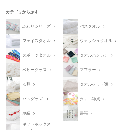
カテゴリから探す
ふわりシリーズ
バスタオル
フェイスタオル
ウォッシュタオル
スポーツタオル
タオルハンカチ
ベビーグッズ
マフラー
衣類
タオルケット類
バスグッズ
タオル雑貨
刺繍
書籍
ギフトボックス