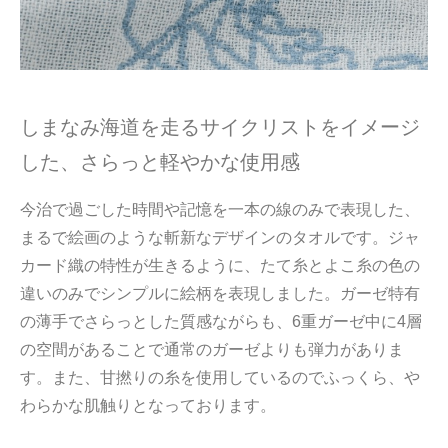
しまなみ海道を走るサイクリストをイメージ
した、さらっと軽やかな使用感
今治で過ごした時間や記憶を一本の線のみで表現した、
まるで絵画のような斬新なデザインのタオルです。ジャ
カード織の特性が生きるように、たて糸とよこ糸の色の
違いのみでシンプルに絵柄を表現しました。ガーゼ特有
の薄手でさらっとした質感ながらも、6重ガーゼ中に4層
の空間があることで通常のガーゼよりも弾力がありま
す。また、甘撚りの糸を使用しているのでふっくら、や
わらかな肌触りとなっております。