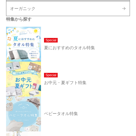
オーガニック
特集から探す
Special
夏におすすめのタオル特集
Special
お中元・夏ギフト特集
ベビータオル特集