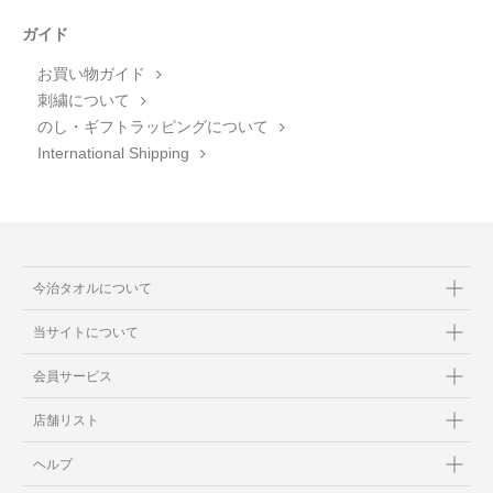
ガイド
お買い物ガイド
刺繍について
のし・ギフトラッピングについて
International Shipping
今治タオルについて
当サイトについて
会員サービス
店舗リスト
ヘルプ