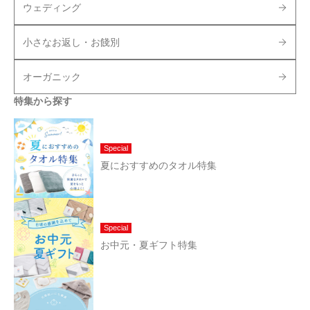
ウェディング
小さなお返し・お餞別
オーガニック
特集から探す
Special
夏におすすめのタオル特集
Special
お中元・夏ギフト特集