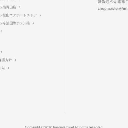
愛媛県今治市東門町
ル 南青山店
shopmaster@ima
ル 松山エアポートストア
ル 今治国際ホテル店
保護方針
引法
Copyright © 2020 Imabari towel All rights reserved.