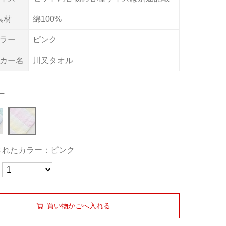
素材
綿100%
ラー
ピンク
カー名
川又タオル
ー
されたカラー：ピンク
買い物かごへ入れる