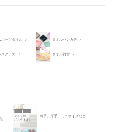
スポーツタオル
タオルハンカチ
バスグッズ
タオル雑貨
薄手、厚手、ミニサイズなど
集