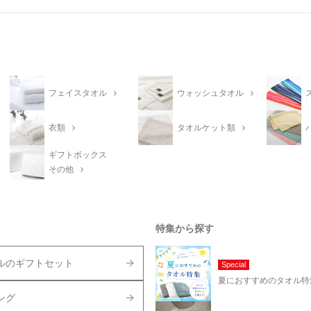
フェイスタオル
ウォッシュタオル
衣類
タオルケット類
ギフトボックス
その他
特集から探す
ルのギフトセット
Special
夏におすすめのタオル特
ング