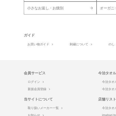
小さなお返し・お餞別
オーガニ
ガイド
お買い物ガイド
刺繍について
のし
会員サービス
今治タオ
ログイン
今治タオ
新規会員登録
今治タオ
当サイトについて
店舗リス
取り扱いメーカー一覧
今治タオ
お知らせ
imabari 