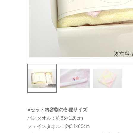
■セット内容物の各種サイズ
バスタオル：約65×120cm
フェイスタオル：約34×80cm