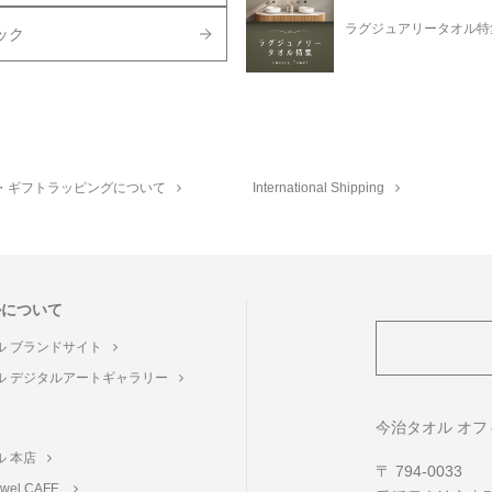
ラグジュアリータオル特
ック
・ギフトラッピングについて
International Shipping
ルについて
ル ブランドサイト
ル デジタルアートギャラリー
ト
今治タオル オ
ル 本店
〒 794-0033
towel CAFE