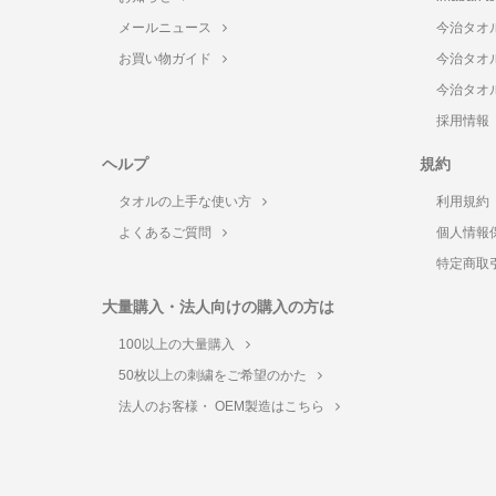
メールニュース
今治タオ
お買い物ガイド
今治タオ
今治タオ
採用情報
ヘルプ
規約
タオルの上手な使い方
利用規約
よくあるご質問
個人情報
特定商取
大量購入・法人向けの購入の方は
100以上の大量購入
50枚以上の刺繍をご希望のかた
法人のお客様・ OEM製造はこちら