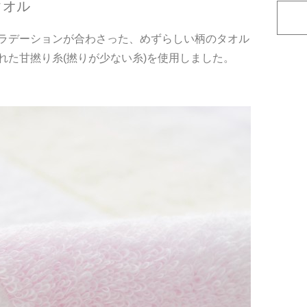
タオル
ラデーションが合わさった、めずらしい柄のタオル
れた甘撚り糸(撚りが少ない糸)を使用しました。