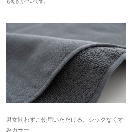
も乾きが早いです。
男女問わずご使用いただける、シックなくす
みカラー