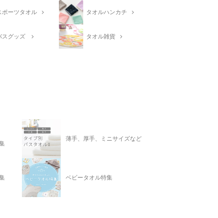
スポーツタオル
タオルハンカチ
バスグッズ
タオル雑貨
薄手、厚手、ミニサイズなど
集
集
ベビータオル特集