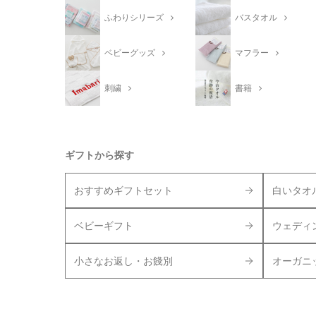
ふわりシリーズ
バスタオル
ベビーグッズ
マフラー
刺繍
書籍
ギフトから探す
おすすめギフトセット
白いタオ
ベビーギフト
ウェディ
小さなお返し・お餞別
オーガニ