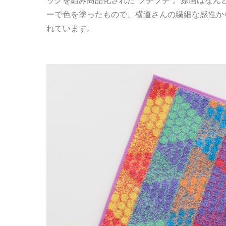
ッグを組み商品化された”プチプチ”。原画はなんと
ーで色を塗ったもので、横道さんの繊細な感性か
れています。