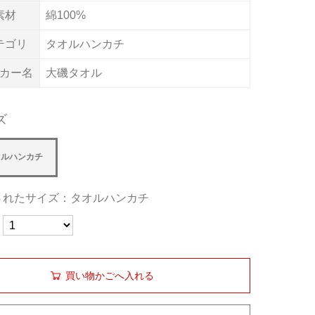
素材
綿100%
テゴリ
タオルハンカチ
カー名
大磯タオル
ズ
オルハンカチ
されたサイズ：タオルハンカチ
買い物かごへ入れる