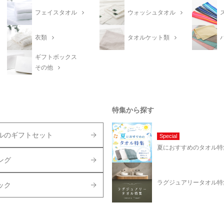
フェイスタオル
ウォッシュタオル
衣類
タオルケット類
ギフトボックス
その他
特集から探す
ルのギフトセット
Special
夏におすすめのタオル特
ング
ラグジュアリータオル特
ック