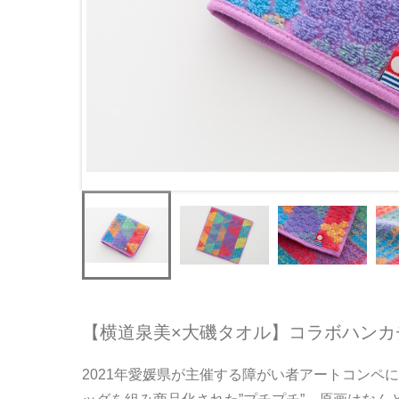
【横道泉美×大磯タオル】コラボハンカ
2021年愛媛県が主催する障がい者アートコンペ