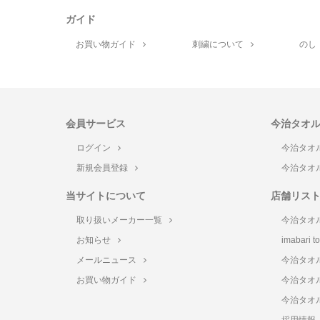
ガイド
お買い物ガイド
刺繍について
のし
会員サービス
今治タオ
ログイン
今治タオ
新規会員登録
今治タオ
当サイトについて
店舗リス
取り扱いメーカー一覧
今治タオ
お知らせ
imabari 
メールニュース
今治タオ
お買い物ガイド
今治タオ
今治タオ