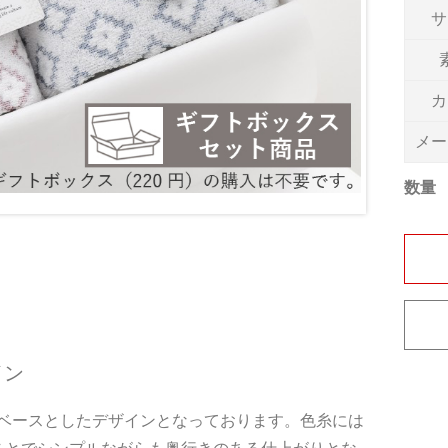
サ
カ
メー
数量
イン
ベースとしたデザインとなっております。色糸には