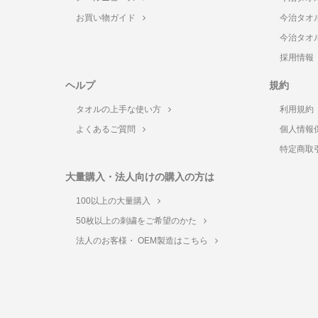
お買い物ガイド
今治タオ
今治タオ
採用情報
ヘルプ
規約
タオルの上手な使い方
利用規約
よくあるご質問
個人情報
特定商取
大量購入・法人向けの購入の方は
100以上の大量購入
50枚以上の刺繍をご希望のかた
法人のお客様・ OEM製造はこちら