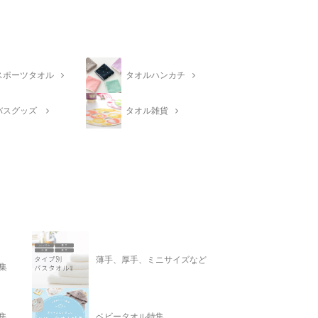
スポーツタオル
タオルハンカチ
バスグッズ
タオル雑貨
薄手、厚手、ミニサイズなど
集
集
ベビータオル特集