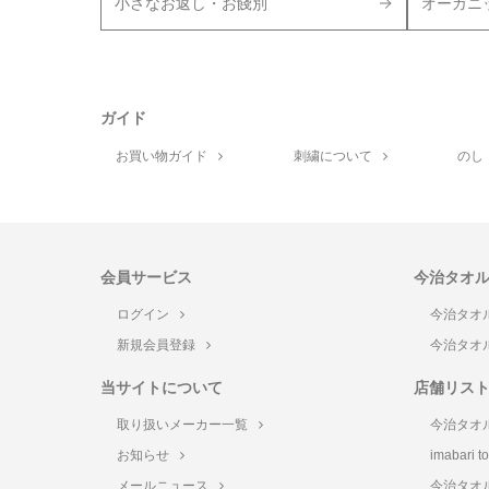
小さなお返し・お餞別
オーガニ
ガイド
お買い物ガイド
刺繍について
のし
会員サービス
今治タオ
ログイン
今治タオ
新規会員登録
今治タオ
当サイトについて
店舗リス
取り扱いメーカー一覧
今治タオ
お知らせ
imabari 
メールニュース
今治タオ