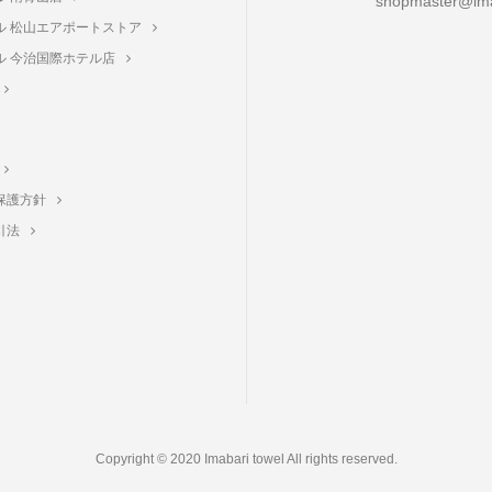
shopmaster@ima
ル 松山エアポートストア
ル 今治国際ホテル店
保護方針
引法
Copyright © 2020 Imabari towel All rights reserved.