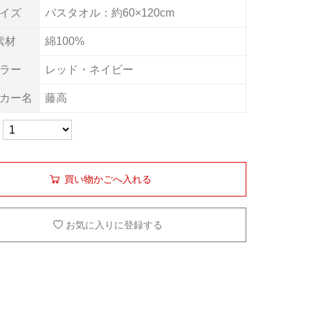
イズ
バスタオル：約60×120cm
素材
綿100%
ラー
レッド・ネイビー
カー名
藤高
買い物かごへ入れる
お気に入りに登録する