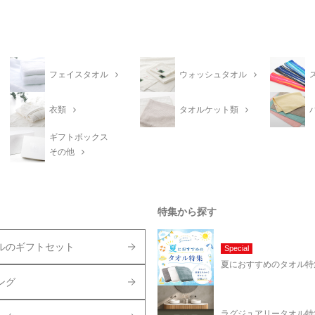
フェイスタオル
ウォッシュタオル
衣類
タオルケット類
ギフトボックス
その他
特集から探す
ルのギフトセット
Special
夏におすすめのタオル特
ング
ラグジュアリータオル特