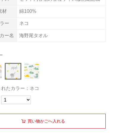
素材
綿100%
ラー
ネコ
カー名
海野尾タオル
ー
されたカラー：ネコ
買い物かごへ入れる