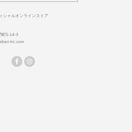
フィシャルオンラインストア
5-14-3
bari-trc.com