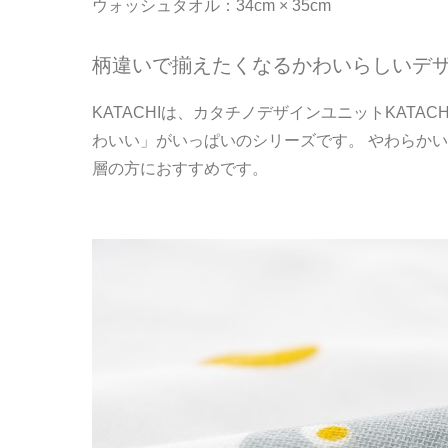
ウォッシュタオル：34cm × 35cm
柄違いで揃えたくなるかわいらしいデ
KATACHIは、カタチノデザインユニットKAT
わいい」がいっぱいのシリーズです。 やわらか
層の方におすすめです。