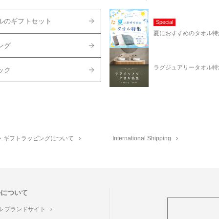
ルのギフトセット
Special
夏におすすめのタオル特
ング
ラグジュアリータオル特
ック
・ギフトラッピングについて
International Shipping
ルについて
ル ブランドサイト