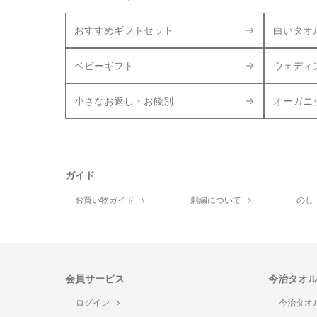
おすすめギフトセット
白いタオ
ベビーギフト
ウェディ
小さなお返し・お餞別
オーガニ
ガイド
お買い物ガイド
刺繍について
のし
会員サービス
今治タオ
ログイン
今治タオ