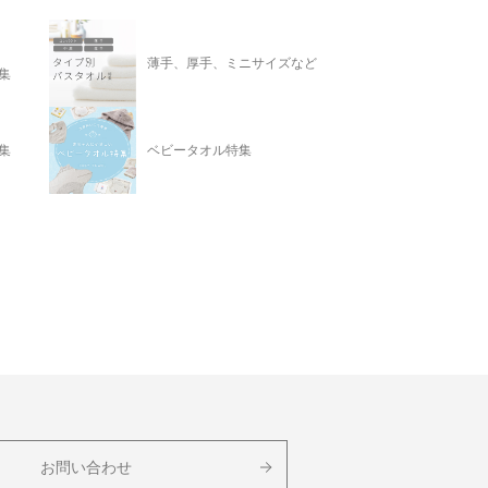
薄手、厚手、ミニサイズなど
集
集
ベビータオル特集
お問い合わせ