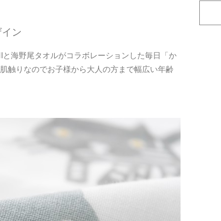
ザイン
ACHIと海野尾タオルがコラボレーションした毎日「か
い肌触りなのでお子様から大人の方まで幅広い年齢