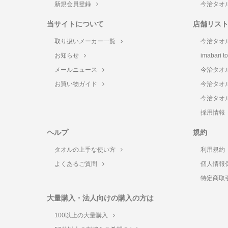
新規会員登録
今治タオ
当サイトについて
店舗リス
取り扱いメーカー一覧
今治タオ
お知らせ
imabari 
メールニュース
今治タオ
お買い物ガイド
今治タオ
今治タオ
採用情報
ヘルプ
規約
タオルの上手な使い方
利用規約
よくあるご質問
個人情報
特定商取
大量購入・法人向けの購入の方は
100以上の大量購入