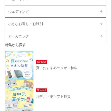
ウェディング
小さなお返し・お餞別
オーガニック
特集から探す
Special
夏におすすめのタオル特集
Special
お中元・夏ギフト特集