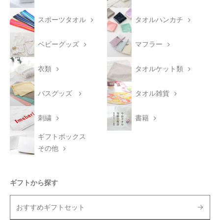
スポーツタオル
タオルハンカチ
ベビーグッズ
マフラー
衣類
タオルケット類
バスグッズ
タオル雑貨
刺繍
書籍
ギフトボックス
その他
ギフトから探す
おすすめギフトセット