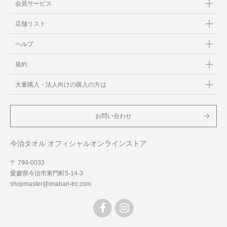
会員サービス
店舗リスト
ヘルプ
規約
大量購入・法人向けの購入の方は
お問い合わせ
今治タオル オフィシャルオンラインストア
〒 794-0033
愛媛県今治市東門町5-14-3
shopmaster@imabari-trc.com