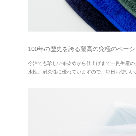
100年の歴史を誇る藤高の究極のベー
今治でも珍しい糸染めから仕上げまで一貫生産の
水性、耐久性に優れていますので、毎日お使いい