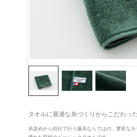
タオルに最適な糸づくりからこだわっ
糸染めから自社で行う藤高ならではの、豊富なカ