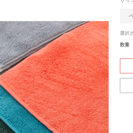
サイ
バ
選択
数量