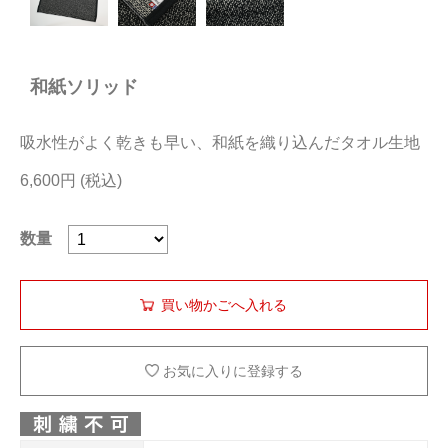
今治タオルについて
和紙ソリッド
当サイトについて
会員サービス
吸水性がよく乾きも早い、和紙を織り込んだタオル生地
店舗リスト
6,600円
ヘルプ
数量
規約
大量購入・法人向けの購入の方は
お問い合わせ
お気に入りに登録する