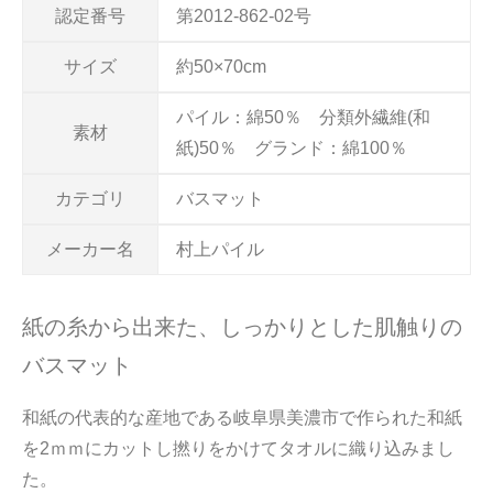
認定番号
第2012-862-02号
サイズ
約50×70cm
パイル：綿50％ 分類外繊維(和
素材
紙)50％ グランド：綿100％
カテゴリ
バスマット
メーカー名
村上パイル
紙の糸から出来た、しっかりとした肌触りの
バスマット
和紙の代表的な産地である岐阜県美濃市で作られた和紙
を2ｍｍにカットし撚りをかけてタオルに織り込みまし
た。