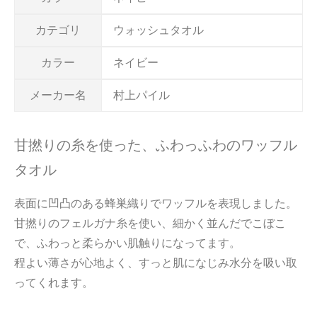
カテゴリ
ウォッシュタオル
カラー
ネイビー
メーカー名
村上パイル
甘撚りの糸を使った、ふわっふわのワッフル
タオル
表面に凹凸のある蜂巣織りでワッフルを表現しました。
甘撚りのフェルガナ糸を使い、細かく並んだでこぼこ
で、ふわっと柔らかい肌触りになってます。
程よい薄さが心地よく、すっと肌になじみ水分を吸い取
ってくれます。