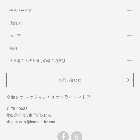
会員サービス
店舗リスト
ヘルプ
規約
大量購入・法人向けの購入の方は
お問い合わせ
今治タオル オフィシャルオンラインストア
〒 794-0033
愛媛県今治市東門町5-14-3
shopmaster@imabari-trc.com