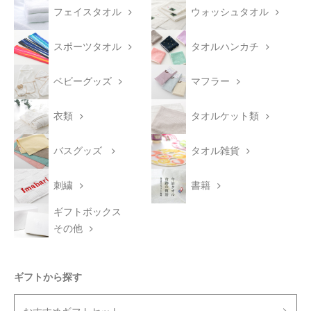
フェイスタオル
ウォッシュタオル
スポーツタオル
タオルハンカチ
ベビーグッズ
マフラー
衣類
タオルケット類
バスグッズ
タオル雑貨
刺繍
書籍
ギフトボックス
その他
ギフトから探す