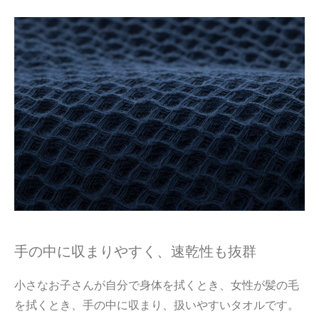
手の中に収まりやすく、速乾性も抜群
小さなお子さんが自分で身体を拭くとき、女性が髪の毛
を拭くとき、手の中に収まり、扱いやすいタオルです。