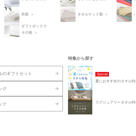
衣類
タオルケット類
ギフトボックス
その他
特集から探す
ルのギフトセット
Special
夏におすすめのタオル特
ング
ラグジュアリータオル特
ック