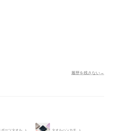
履歴を残さない
スポーツタオル
タオルハンカチ