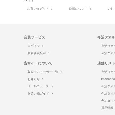
お買い物ガイド
刺繍について
のし
会員サービス
今治タオ
ログイン
今治タオ
新規会員登録
今治タオ
当サイトについて
店舗リス
取り扱いメーカー一覧
今治タオ
お知らせ
imabari 
メールニュース
今治タオ
お買い物ガイド
今治タオ
今治タオ
採用情報