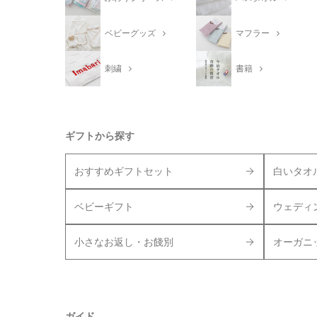
ベビーグッズ
マフラー
刺繍
書籍
ギフトから探す
おすすめギフトセット
白いタオ
ベビーギフト
ウェディ
小さなお返し・お餞別
オーガニ
ガイド