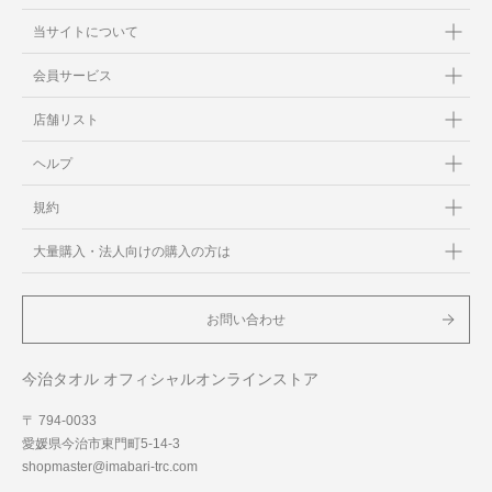
当サイトについて
会員サービス
店舗リスト
ヘルプ
規約
大量購入・法人向けの購入の方は
お問い合わせ
今治タオル オフィシャルオンラインストア
〒 794-0033
愛媛県今治市東門町5-14-3
shopmaster@imabari-trc.com