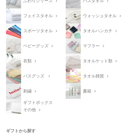
ふわりシリーズ
バスタオル
フェイスタオル
ウォッシュタオル
スポーツタオル
タオルハンカチ
ベビーグッズ
マフラー
衣類
タオルケット類
バスグッズ
タオル雑貨
刺繍
書籍
ギフトボックス
その他
ギフトから探す