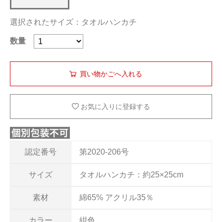
選択されたサイズ：タオルハンカチ
数量
お気に入りに登録する
認定番号
第2020-206号
サイズ
タオルハンカチ：約25×25cm
素材
綿65% アクリル35％
カラー
紺色