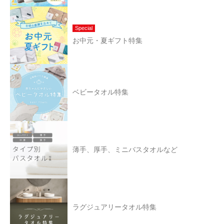
Special
お中元・夏ギフト特集
ベビータオル特集
薄手、厚手、ミニバスタオルなど
ラグジュアリータオル特集