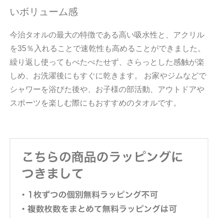
いボリューム感
今治タオルの最大の特徴である高い吸水性と、アクリル
を35％入れることで速乾性も高めることができました。
繰り返し使ってもべたべたせず、さらっとした感触が楽
しめ、お洗濯後にもすぐに乾きます。 お家やジムなどで
シャワーを浴びた後や、お子様の部活動、アウトドアや
スポーツを楽しむ際にもおすすめのタオルです。