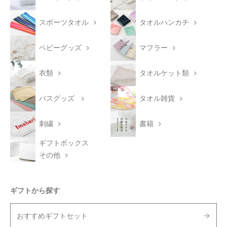
スポーツタオル
タオルハンカチ
ベビーグッズ
マフラー
衣類
タオルケット類
バスグッズ
タオル雑貨
刺繍
書籍
ギフトボックス
その他
ギフトから探す
おすすめギフトセット