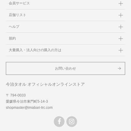
会員サービス
店舗リスト
ヘルプ
規約
大量購入・法人向けの購入の方は
お問い合わせ
今治タオル オフィシャルオンラインストア
〒 794-0033
愛媛県今治市東門町5-14-3
shopmaster@imabari-trc.com