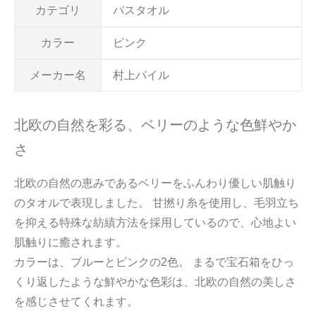
カテゴリ
バスタオル
カラー
ピンク
メーカー名
村上パイル
北欧の自然を彩る、ベリーのような色鮮やか
さ
北欧の自然の恵みであるベリーをふんわり優しい肌触り
のタオルで表現しました。 甘撚り糸を使用し、毛羽立ち
を抑える特殊な紡績方法を採用しているので、心地よい
肌触りに癒されます。
カラーは、ブルーとピンクの2色。 まるで宝石箱をひっ
くり返したような鮮やかな色彩は、北欧の自然の美しさ
を感じさせてくれます。