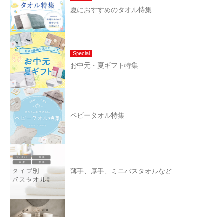
夏におすすめのタオル特集
Special
お中元・夏ギフト特集
ベビータオル特集
薄手、厚手、ミニバスタオルなど