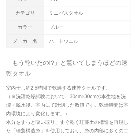
カテゴリ
ミニバスタオル
カラー
ブルー
メーカー名
ハートウエル
「もう乾いたの!?」と驚いてしまうほどの速
乾タオル
室内干し約2.5時間で乾燥する速乾タオルです。
（※洗濯乾燥試験において、30cm×30cmの本生地を洗
濯・脱水後、室内にて計測した数値です。乾燥時間は室
内環境により変化します。）
水分をすっと吸い取り、すぐ乾く珪藻土の構造を再現し
た「珪藻構造糸」を使用しており、糸の内部に多くのエ