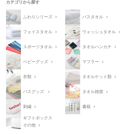
カテゴリから探す
ふわりシリーズ
バスタオル
フェイスタオル
ウォッシュタオル
スポーツタオル
タオルハンカチ
ベビーグッズ
マフラー
衣類
タオルケット類
バスグッズ
タオル雑貨
刺繍
書籍
ギフトボックス
その他