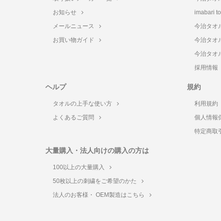
お知らせ
imabari 
メールニュース
今治タオ
お買い物ガイド
今治タオ
今治タオ
採用情報
ヘルプ
規約
タオルの上手な使い方
利用規約
よくあるご質問
個人情報
特定商取
大量購入・法人向けの購入の方は
100以上の大量購入
50枚以上の刺繍をご希望のかた
法人のお客様・ OEM製造はこちら