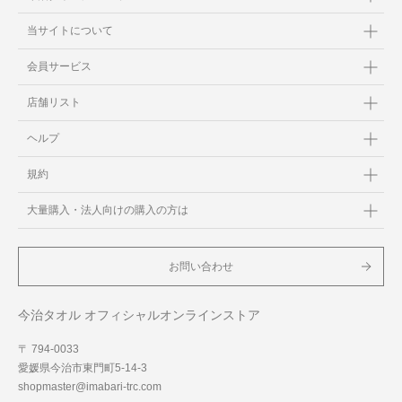
当サイトについて
会員サービス
店舗リスト
ヘルプ
規約
大量購入・法人向けの購入の方は
お問い合わせ
今治タオル オフィシャルオンラインストア
〒 794-0033
愛媛県今治市東門町5-14-3
shopmaster@imabari-trc.com