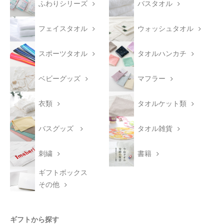
ふわりシリーズ
バスタオル
フェイスタオル
ウォッシュタオル
スポーツタオル
タオルハンカチ
ベビーグッズ
マフラー
衣類
タオルケット類
バスグッズ
タオル雑貨
刺繍
書籍
ギフトボックス
その他
ギフトから探す