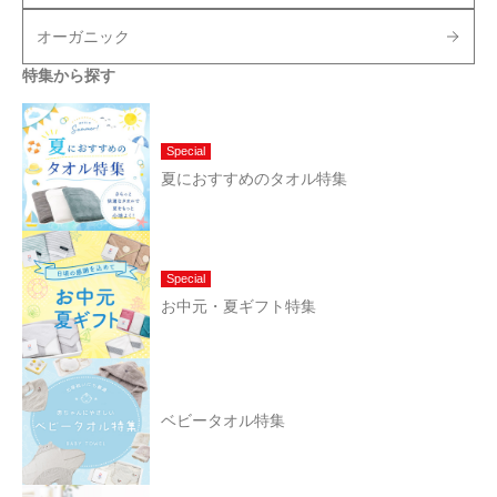
オーガニック
特集から探す
Special
夏におすすめのタオル特集
Special
お中元・夏ギフト特集
ベビータオル特集