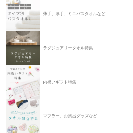
薄手、厚手、ミニバスタオルなど
ラグジュアリータオル特集
内祝いギフト特集
マフラー、お風呂グッズなど