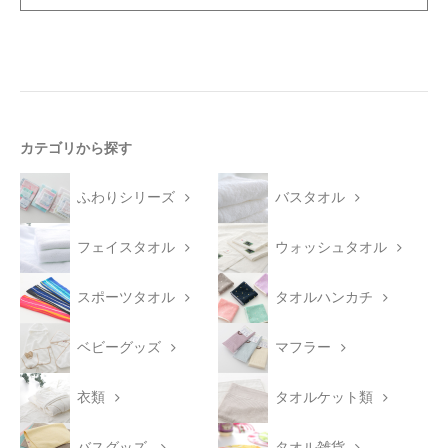
カテゴリから探す
ふわりシリーズ
バスタオル
フェイスタオル
ウォッシュタオル
スポーツタオル
タオルハンカチ
ベビーグッズ
マフラー
衣類
タオルケット類
バスグッズ
タオル雑貨