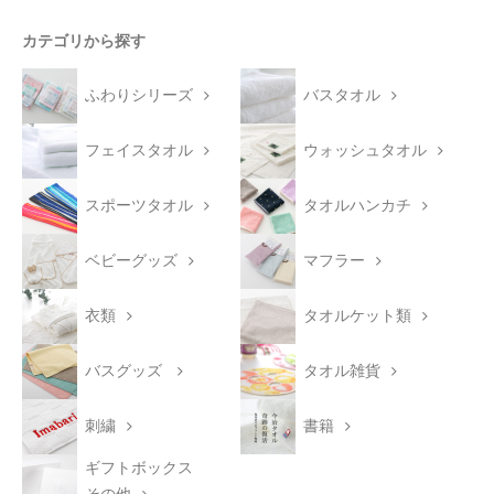
カテゴリから探す
ふわりシリーズ
バスタオル
フェイスタオル
ウォッシュタオル
スポーツタオル
タオルハンカチ
ベビーグッズ
マフラー
衣類
タオルケット類
バスグッズ
タオル雑貨
刺繍
書籍
ギフトボックス