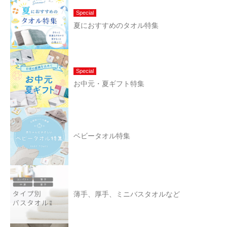
Special
夏におすすめのタオル特集
Special
お中元・夏ギフト特集
ベビータオル特集
薄手、厚手、ミニバスタオルなど