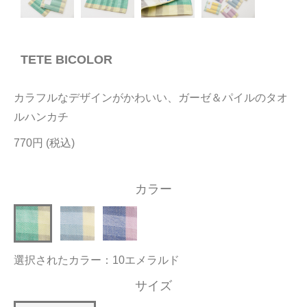
今治タオルについて
TETE BICOLOR
当サイトについて
会員サービス
カラフルなデザインがかわいい、ガーゼ＆パイルのタオ
店舗リスト
ルハンカチ
770円
ヘルプ
規約
カラー
大量購入・法人向けの購入の方は
お問い合わせ
選択されたカラー：10エメラルド
サイズ