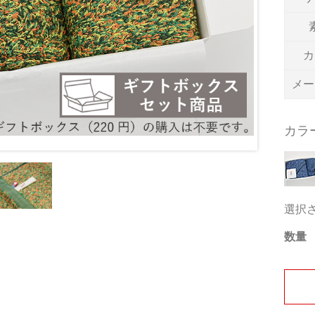
カ
メー
カラ
選択
数量