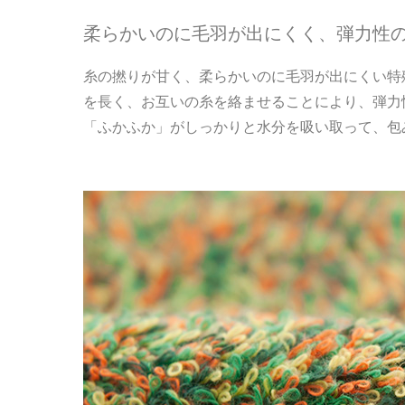
柔らかいのに毛羽が出にくく、弾力性
糸の撚りが甘く、柔らかいのに毛羽が出にくい特殊
を長く、お互いの糸を絡ませることにより、弾力
「ふかふか」がしっかりと水分を吸い取って、包