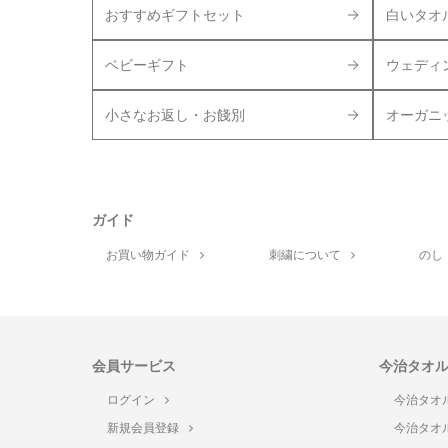
おすすめギフトセット
白いタオ
ベビーギフト
ウェディ
小さなお返し・お餞別
オーガニ
ガイド
お買い物ガイド
刺繍について
のし
会員サービス
今治タオ
ログイン
今治タオ
新規会員登録
今治タオ