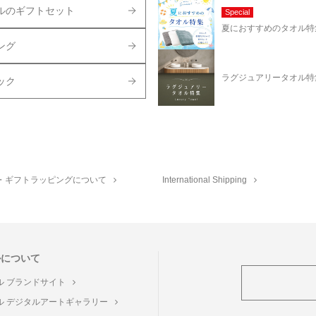
ルのギフトセット
Special
夏におすすめのタオル特
ング
ラグジュアリータオル特
ック
・ギフトラッピングについて
International Shipping
ルについて
ル ブランドサイト
ル デジタルアートギャラリー