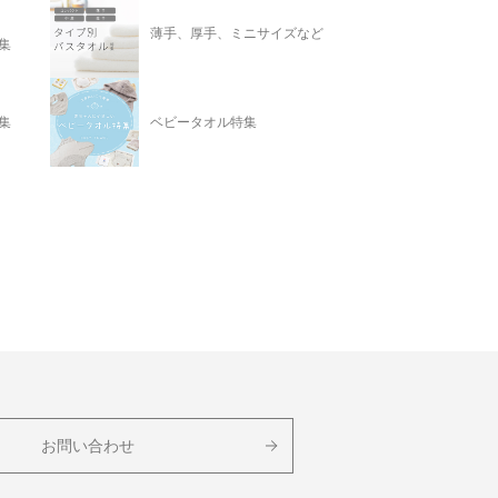
薄手、厚手、ミニサイズなど
集
集
ベビータオル特集
お問い合わせ