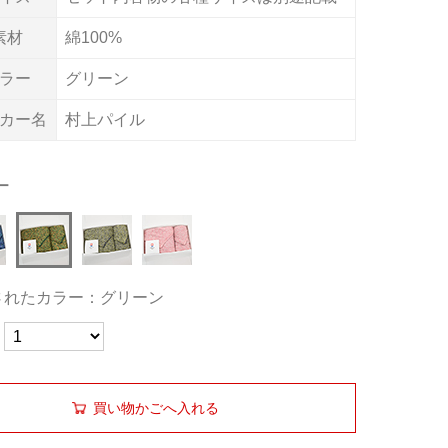
素材
綿100%
ラー
グリーン
カー名
村上パイル
ー
されたカラー：グリーン
買い物かごへ入れる