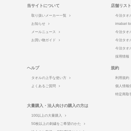
当サイトについて
店舗リス
取り扱いメーカー一覧
今治タオ
お知らせ
imabari 
メールニュース
今治タオ
お買い物ガイド
今治タオ
今治タオ
採用情報
ヘルプ
規約
タオルの上手な使い方
利用規約
よくあるご質問
個人情報
特定商取
大量購入・法人向けの購入の方は
100以上の大量購入
50枚以上の刺繍をご希望のかた