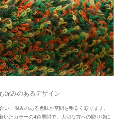
も深みのあるデザイン
け合い、深みのある色味が空間を明るく彩ります。
着いたカラーの4色展開で、大切な方への贈り物に