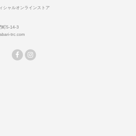
フィシャルオンラインストア
5-14-3
bari-trc.com