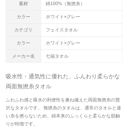
素材
綿100%（無撚糸）
カラー
ホワイト×グレー
カテゴリ
フェイスタオル
カラー
ホワイト×グレー
メーカー名
七福タオル
吸水性・通気性に優れた、ふんわり柔らかな
両面無撚糸タオル
ふわふわ感と吸水の利便性を兼ね備えた両面無撚糸の贅
沢なタオルです。 無撚糸のタオルは、通常のタオルと違
い糸を撚らないため、綿本来のふっくらと柔らかな肌触
りが特徴です。