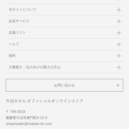
当サイトについて
会員サービス
店舗リスト
ヘルプ
規約
大量購入・法人向けの購入の方は
お問い合わせ
今治タオル オフィシャルオンラインストア
〒 794-0033
愛媛県今治市東門町5-14-3
shopmaster@imabari-trc.com