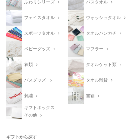
ふわりシリーズ
バスタオル
フェイスタオル
ウォッシュタオル
スポーツタオル
タオルハンカチ
ベビーグッズ
マフラー
衣類
タオルケット類
バスグッズ
タオル雑貨
刺繍
書籍
ギフトボックス
その他
ギフトから探す