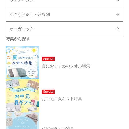
ウェディング
小さなお返し・お餞別
オーガニック
特集から探す
Special
夏におすすめのタオル特集
Special
お中元・夏ギフト特集
ベビータオル特集