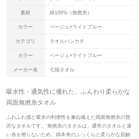
素材
綿100%（無撚糸）
カラー
ベージュ×ライトブルー
カテゴリ
タオルハンカチ
カラー
ベージュ×ライトブルー
メーカー名
七福タオル
吸水性・通気性に優れた、ふんわり柔らかな
両面無撚糸タオル
ふわふわ感と吸水の利便性を兼ね備えた両面無撚糸の贅
沢なタオルです。 無撚糸のタオルは、通常のタオルと違
い糸を撚らないため、綿本来のふっくらと柔らかな肌触