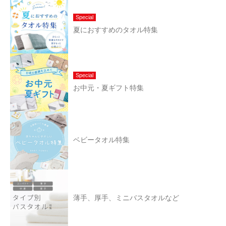
Special
夏におすすめのタオル特集
Special
お中元・夏ギフト特集
ベビータオル特集
薄手、厚手、ミニバスタオルなど