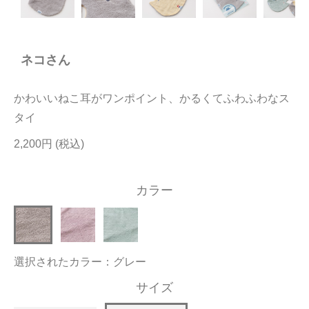
今治タオルについて
ネコさん
当サイトについて
会員サービス
かわいいねこ耳がワンポイント、かるくてふわふわなス
店舗リスト
タイ
2,200円
ヘルプ
規約
カラー
大量購入・法人向けの購入の方は
お問い合わせ
選択されたカラー：グレー
サイズ