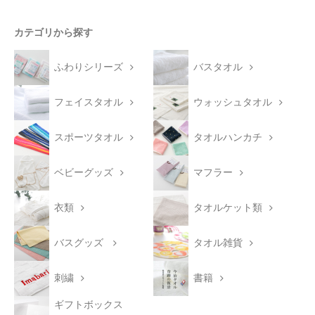
カテゴリから探す
ふわりシリーズ
バスタオル
フェイスタオル
ウォッシュタオル
スポーツタオル
タオルハンカチ
ベビーグッズ
マフラー
衣類
タオルケット類
バスグッズ
タオル雑貨
刺繍
書籍
ギフトボックス