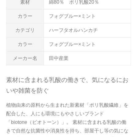
素材
綿80％ ポリ乳酸20％
カラー
フォグブルー×ミント
カテゴリ
ハーフタオルハンカチ
カラー
フォグブルー×ミント
メーカー名
田中産業
素材に含まれる乳酸の働きで、気になるにお
いや雑菌を防ぐ
植物由来の原料から生まれた新素材「ポリ乳酸繊維」を
配合した、人にも環境にもやさしいブランド
「biotone（ビオトーン）」。 素材に含まれる乳酸の働
きで自然な抗菌性や消臭性を持ち、部屋干し等の気にな