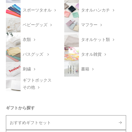
スポーツタオル
タオルハンカチ
ベビーグッズ
マフラー
衣類
タオルケット類
バスグッズ
タオル雑貨
刺繍
書籍
ギフトボックス
その他
ギフトから探す
おすすめギフトセット