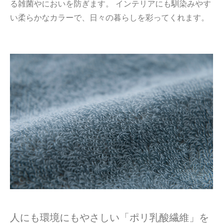
る雑菌やにおいを防ぎます。 インテリアにも馴染みやす
い柔らかなカラーで、日々の暮らしを彩ってくれます。
人にも環境にもやさしい「ポリ乳酸繊維」を