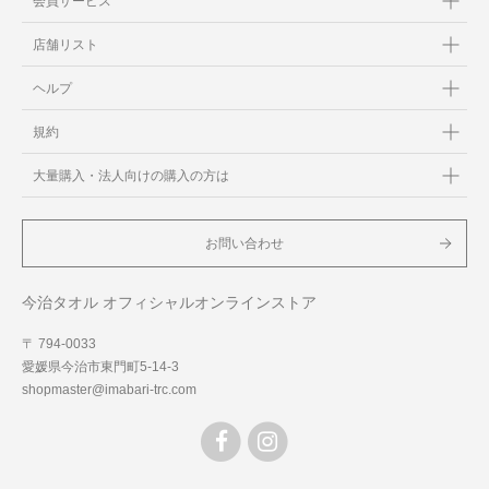
会員サービス
店舗リスト
ヘルプ
規約
大量購入・法人向けの購入の方は
お問い合わせ
今治タオル オフィシャルオンラインストア
〒 794-0033
愛媛県今治市東門町5-14-3
shopmaster@imabari-trc.com