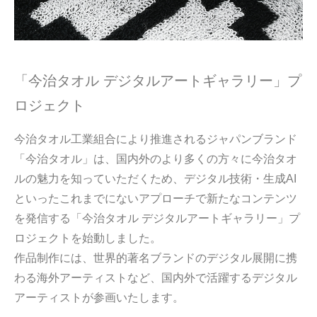
「今治タオル デジタルアートギャラリー」プ
ロジェクト
今治タオル工業組合により推進されるジャパンブランド
「今治タオル」は、国内外のより多くの方々に今治タオ
ルの魅力を知っていただくため、デジタル技術・生成AI
といったこれまでにないアプローチで新たなコンテンツ
を発信する「今治タオル デジタルアートギャラリー」プ
ロジェクトを始動しました。
作品制作には、世界的著名ブランドのデジタル展開に携
わる海外アーティストなど、国内外で活躍するデジタル
アーティストが参画いたします。