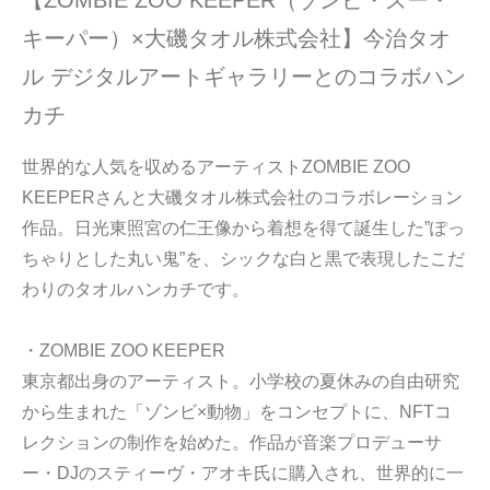
キーパー）×大磯タオル株式会社】今治タオ
ル デジタルアートギャラリーとのコラボハン
カチ
世界的な人気を収めるアーティストZOMBIE ZOO
KEEPERさんと大磯タオル株式会社のコラボレーション
作品。日光東照宮の仁王像から着想を得て誕生した”ぽっ
ちゃりとした丸い鬼”を、シックな白と黒で表現したこだ
わりのタオルハンカチです。
・ZOMBIE ZOO KEEPER
東京都出身のアーティスト。小学校の夏休みの自由研究
から生まれた「ゾンビ×動物」をコンセプトに、NFTコ
レクションの制作を始めた。作品が音楽プロデューサ
ー・DJのスティーヴ・アオキ氏に購入され、世界的に一