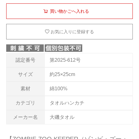
お気に入りに登録する
認定番号
第2025-612号
サイズ
約25×25cm
素材
綿100%
カテゴリ
タオルハンカチ
メーカー名
大磯タオル
【ZOMBIE ZOO KEEPER（ゾンビ・ズー・