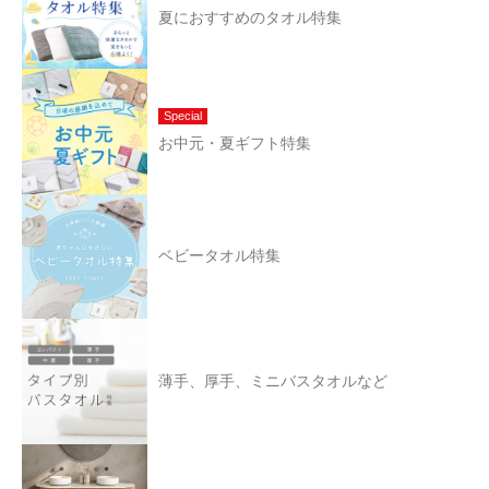
夏におすすめのタオル特集
Special
お中元・夏ギフト特集
ベビータオル特集
薄手、厚手、ミニバスタオルなど