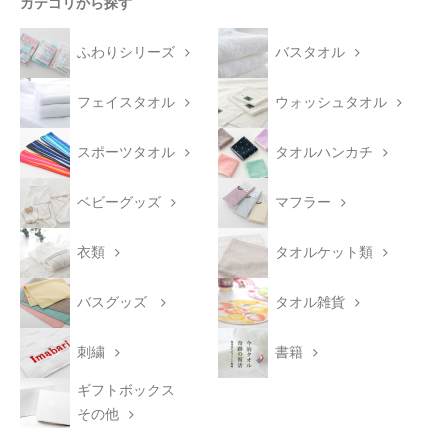
カテゴリから探す
ふわりシリーズ
バスタオル
フェイスタオル
ウォッシュタオル
スポーツタオル
タオルハンカチ
ベビーグッズ
マフラー
衣類
タオルケット類
バスグッズ
タオル雑貨
刺繍
書籍
ギフトボックス
その他