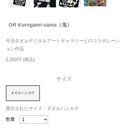
今治タオルについて
OR Kurogami-sama（鬼）
当サイトについて
会員サービス
今治タオルデジタルアートギャラリーとのコラボレーシ
店舗リスト
ョン作品
2,200円
ヘルプ
規約
サイズ
大量購入・法人向けの購入の方は
タオルハンカチ
お問い合わせ
選択されたサイズ：タオルハンカチ
数量