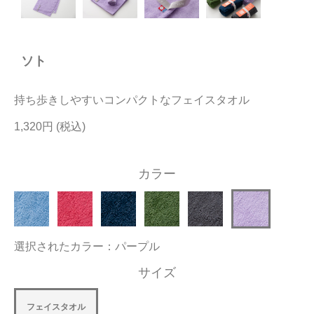
今治タオルについて
ソト
当サイトについて
会員サービス
持ち歩きしやすいコンパクトなフェイスタオル
店舗リスト
1,320円
ヘルプ
カラー
規約
大量購入・法人向けの購入の方は
選択されたカラー：パープル
お問い合わせ
サイズ
フェイスタオル