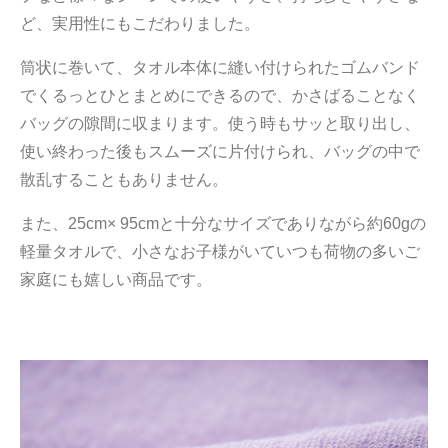
ど、実用性にもこだわりました。
筒状に巻いて、タオル本体に縫い付けられたゴムバンド
でくるっとひとまとめにできるので、かさばることなく
バッグの隙間に収まります。使う時もサッと取り出し、
使い終わった後もスムーズに片付けられ、バッグの中で
散乱することもありません。
また、25cm× 95cmと十分なサイズでありながら約60gの
軽量タオルで、小さなお子様がいていつも荷物の多いご
家庭にも嬉しい商品です。