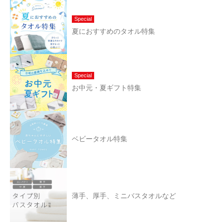
Special
夏におすすめのタオル特集
Special
お中元・夏ギフト特集
ベビータオル特集
薄手、厚手、ミニバスタオルなど