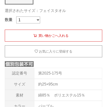
選択されたサイズ：フェイスタオル
数量
お気に入りに登録する
認定番号
第2025-175号
サイズ
約25×95cm
素材
綿85％ ポリエステル15％
カラー
パープル