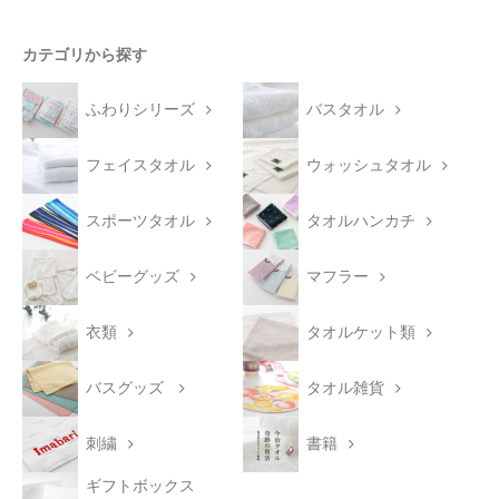
カテゴリから探す
ふわりシリーズ
バスタオル
フェイスタオル
ウォッシュタオル
スポーツタオル
タオルハンカチ
ベビーグッズ
マフラー
衣類
タオルケット類
バスグッズ
タオル雑貨
刺繍
書籍
ギフトボックス