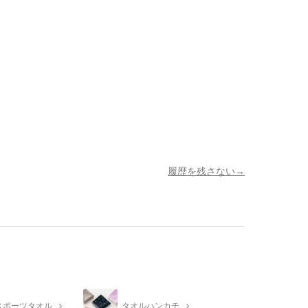
履歴を残さない
スポーツタオル
タオルハンカチ