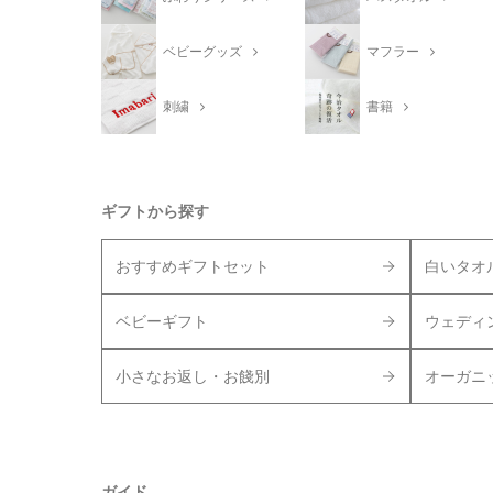
ベビーグッズ
マフラー
刺繍
書籍
ギフトから探す
おすすめギフトセット
白いタオ
ベビーギフト
ウェディ
小さなお返し・お餞別
オーガニ
ガイド