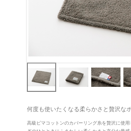
何度も使いたくなる柔らかさと贅沢な
高級ピマコットンのカバーリング糸を贅沢に使用