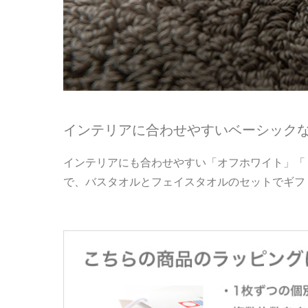
インテリアに合わせやすいベーシック
インテリアにも合わせやすい「オフホワイト」「
で、バスタオルとフェイスタオルのセットでギフ