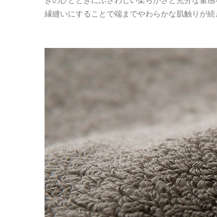
ぎのひとときにふさわしい柔らかさと充分な量感
縁縫いにすることで端までやわらかな肌触りが続