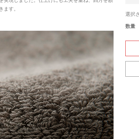
を実現しました。仕上げにも工夫を重ね、四方を額
きます。
選択
数量