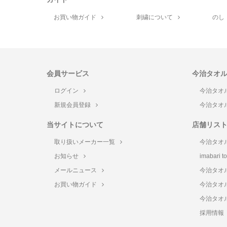
お買い物ガイド
刺繍について
のし
会員サービス
今治タオ
ログイン
今治タオ
新規会員登録
今治タオ
当サイトについて
店舗リス
取り扱いメーカー一覧
今治タオ
お知らせ
imabari 
メールニュース
今治タオ
お買い物ガイド
今治タオ
今治タオ
採用情報