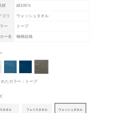
素材
綿100％
テゴリ
ウォッシュタオル
ラー
トープ
カー名
楠橋紋織
ー
されたカラー：トープ
ズ
スタオル
フェイスタオル
ウォッシュタオル