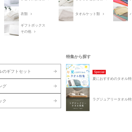
衣類
タオルケット類
ギフトボックス
その他
特集から探す
ルのギフトセット
Special
夏におすすめのタオル特
ング
ラグジュアリータオル特
ック