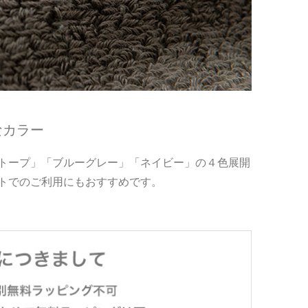
なカラー
トープ」「ブルーグレー」「ネイビー」の４色展開
トでのご利用にもおすすめです。