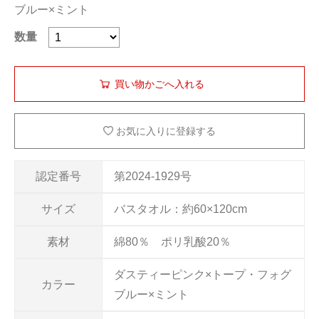
ブルー×ミント
数量
お気に入りに登録する
認定番号
第2024-1929号
サイズ
バスタオル：約60×120cm
素材
綿80％ ポリ乳酸20％
ダスティーピンク×トープ・フォグ
カラー
ブルー×ミント