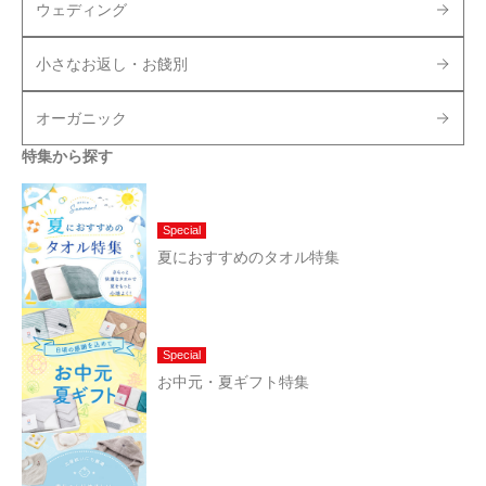
ウェディング
小さなお返し・お餞別
オーガニック
特集から探す
Special
夏におすすめのタオル特集
Special
お中元・夏ギフト特集