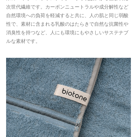
次世代繊維です。カーボンニュートラルや成分解性など
自然環境への負荷を軽減すると共に、人の肌と同じ弱酸
性で、素材に含まれる乳酸のはたらきで自然な抗菌性や
消臭性を持つなど、人にも環境にもやさしいサステナブ
ルな素材です。