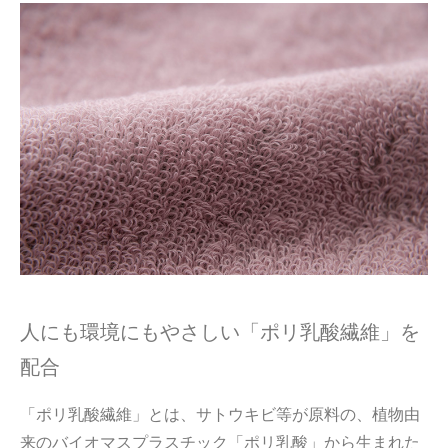
人にも環境にもやさしい「ポリ乳酸繊維」を
配合
「ポリ乳酸繊維」とは、サトウキビ等が原料の、植物由
来のバイオマスプラスチック「ポリ乳酸」から生まれた