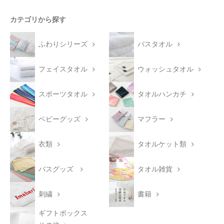
カテゴリから探す
ふわりシリーズ
バスタオル
フェイスタオル
ウォッシュタオル
スポーツタオル
タオルハンカチ
ベビーグッズ
マフラー
衣類
タオルケット類
バスグッズ
タオル雑貨
刺繍
書籍
ギフトボックス