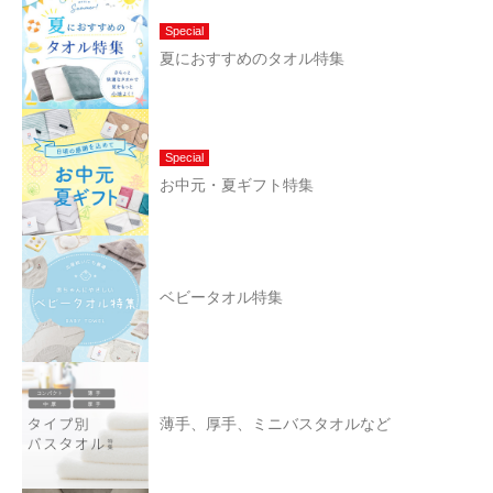
Special
夏におすすめのタオル特集
Special
お中元・夏ギフト特集
ベビータオル特集
薄手、厚手、ミニバスタオルなど