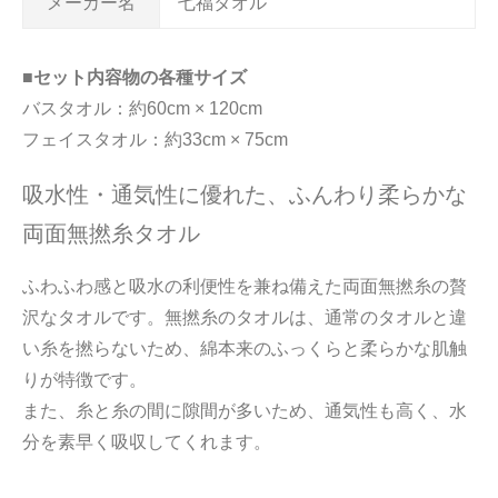
メーカー名
七福タオル
■セット内容物の各種サイズ
バスタオル：約60cm × 120cm
フェイスタオル：約33cm × 75cm
吸水性・通気性に優れた、ふんわり柔らかな
両面無撚糸タオル
ふわふわ感と吸水の利便性を兼ね備えた両面無撚糸の贅
沢なタオルです。無撚糸のタオルは、通常のタオルと違
い糸を撚らないため、綿本来のふっくらと柔らかな肌触
りが特徴です。
また、糸と糸の間に隙間が多いため、通気性も高く、水
分を素早く吸収してくれます。