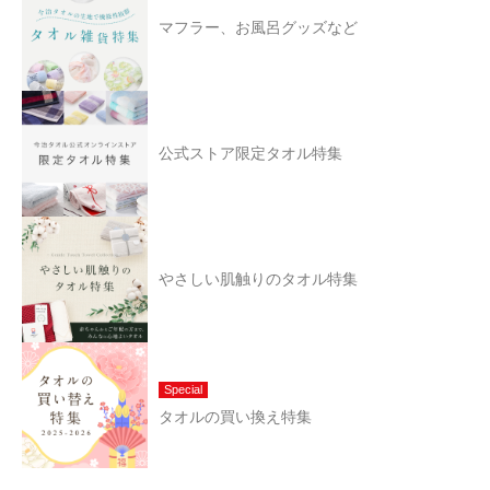
マフラー、お風呂グッズなど
公式ストア限定タオル特集
やさしい肌触りのタオル特集
Special
タオルの買い換え特集