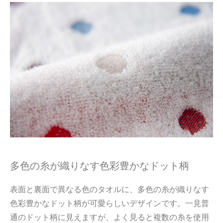
多色の糸が織りなす色彩豊かなドット柄
表面と裏面で異なる色のタオルに、多色の糸が織りなす
色彩豊かなドット柄が可愛らしいデザインです。一見普
通のドット柄に見えますが、よく見ると複数の糸を使用