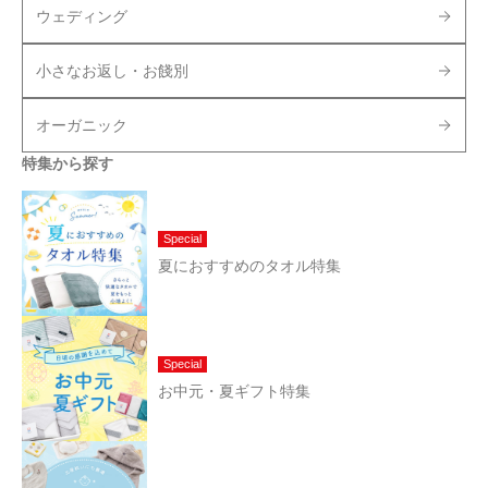
ウェディング
小さなお返し・お餞別
オーガニック
特集から探す
Special
夏におすすめのタオル特集
Special
お中元・夏ギフト特集