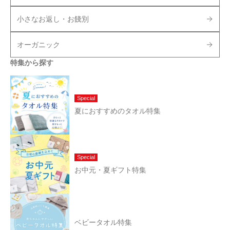
小さなお返し・お餞別
オーガニック
特集から探す
Special
夏におすすめのタオル特集
Special
お中元・夏ギフト特集
ベビータオル特集