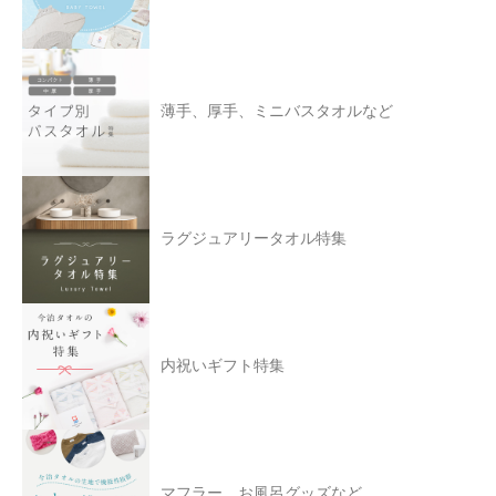
薄手、厚手、ミニバスタオルなど
ラグジュアリータオル特集
内祝いギフト特集
マフラー、お風呂グッズなど