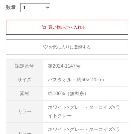
数量
お気に入りに登録する
認定番号
第2024-1147号
サイズ
バスタオル：約60×120cm
素材
綿100%（無撚糸）
ホワイト×グレー・ターコイズ×ラ
カラー
イトグレー
ホワイト×グレー・ターコイズ×ラ
カラー