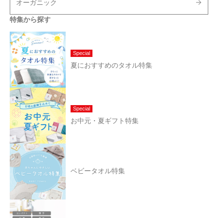
オーガニック
特集から探す
Special
夏におすすめのタオル特集
Special
お中元・夏ギフト特集
ベビータオル特集