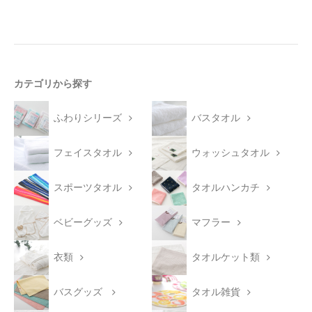
カテゴリから探す
ふわりシリーズ
バスタオル
フェイスタオル
ウォッシュタオル
スポーツタオル
タオルハンカチ
ベビーグッズ
マフラー
衣類
タオルケット類
バスグッズ
タオル雑貨