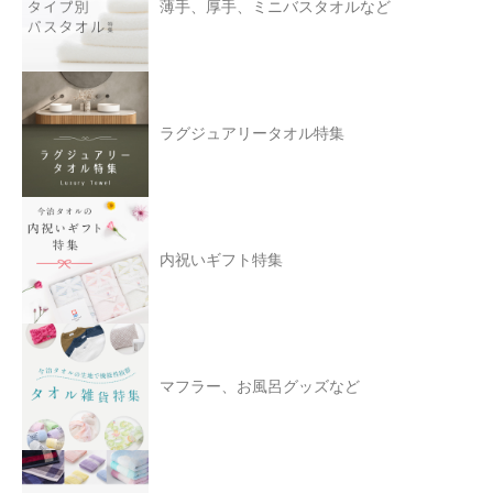
薄手、厚手、ミニバスタオルなど
ラグジュアリータオル特集
内祝いギフト特集
マフラー、お風呂グッズなど