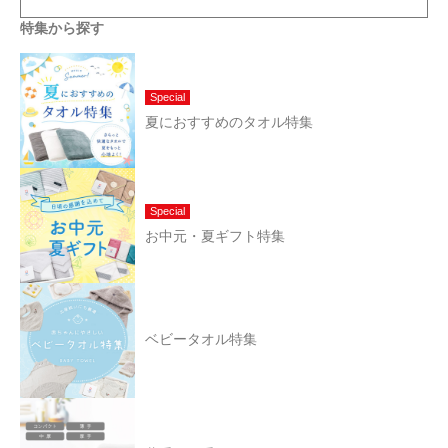
特集から探す
Special
夏におすすめのタオル特集
Special
お中元・夏ギフト特集
ベビータオル特集