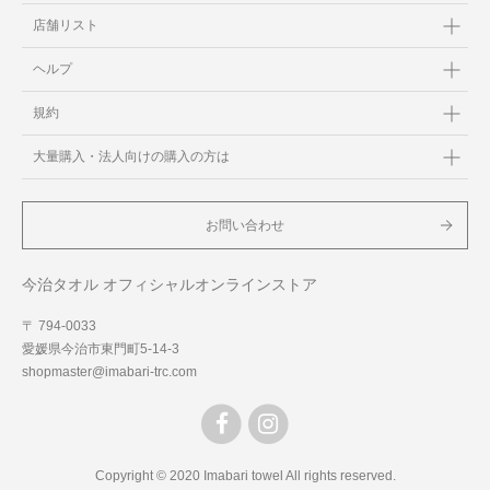
店舗リスト
ヘルプ
規約
大量購入・法人向けの購入の方は
お問い合わせ
今治タオル オフィシャルオンラインストア
〒 794-0033
愛媛県今治市東門町5-14-3
shopmaster@imabari-trc.com
Copyright © 2020 Imabari towel All rights reserved.