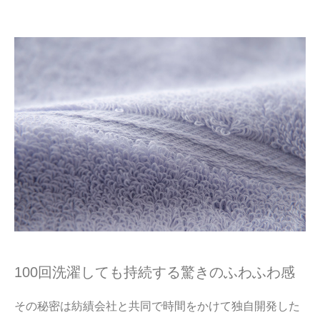
100回洗濯しても持続する驚きのふわふわ感
その秘密は紡績会社と共同で時間をかけて独自開発した