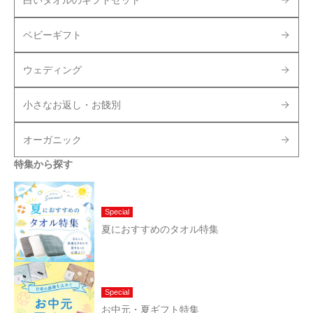
ベビーギフト
ウェディング
小さなお返し・お餞別
オーガニック
特集から探す
Special
夏におすすめのタオル特集
Special
お中元・夏ギフト特集