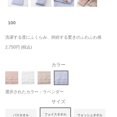
今治タオルについて
100
当サイトについて
会員サービス
洗濯する度にふくらみ、持続する驚きのふわふわ感
店舗リスト
2,750円
ヘルプ
カラー
規約
大量購入・法人向けの購入の方は
選択されたカラー：ラベンダー
お問い合わせ
サイズ
フェイスタオル
バスタオル
ウォッシュタオル