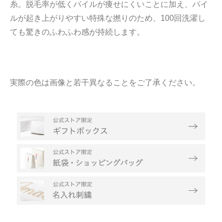
糸。脱毛率が低くパイルが痩せにくいことに加え、パイ
ルが起き上がりやすい特殊な撚りのため、100回洗濯し
ても驚きのふわふわ感が持続します。
実際の色は画像と若干異なることをご了承ください。