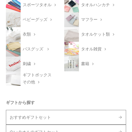
スポーツタオル
タオルハンカチ
ベビーグッズ
マフラー
衣類
タオルケット類
バスグッズ
タオル雑貨
刺繍
書籍
ギフトボックス
その他
ギフトから探す
おすすめギフトセット
白いタオルのギフトセット