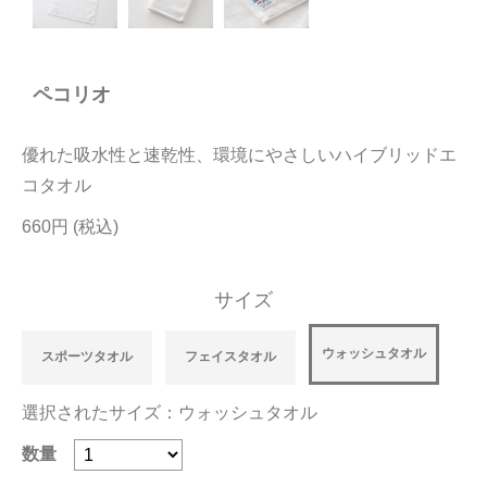
今治タオルについて
ペコリオ
当サイトについて
会員サービス
優れた吸水性と速乾性、環境にやさしいハイブリッドエ
店舗リスト
コタオル
660円
ヘルプ
規約
サイズ
大量購入・法人向けの購入の方は
ウォッシュタオル
スポーツタオル
フェイスタオル
お問い合わせ
選択されたサイズ：ウォッシュタオル
数量