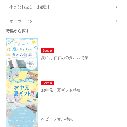
小さなお返し・お餞別
オーガニック
特集から探す
Special
夏におすすめのタオル特集
Special
お中元・夏ギフト特集
ベビータオル特集