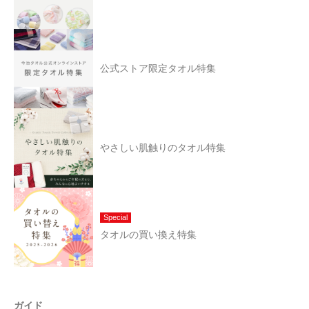
公式ストア限定タオル特集
やさしい肌触りのタオル特集
Special
タオルの買い換え特集
ガイド