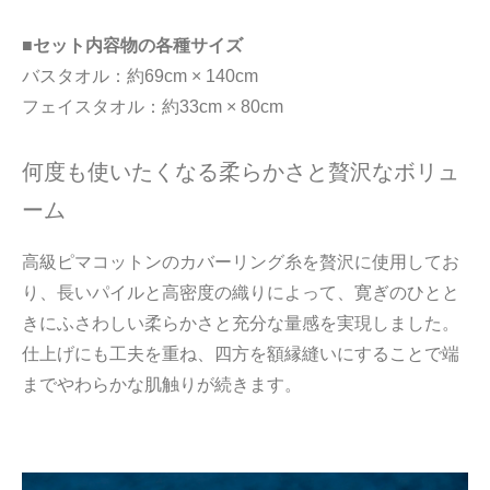
■セット内容物の各種サイズ
バスタオル：約69cm × 140cm
フェイスタオル：約33cm × 80cm
何度も使いたくなる柔らかさと贅沢なボリュ
ーム
高級ピマコットンのカバーリング糸を贅沢に使用してお
り、長いパイルと高密度の織りによって、寛ぎのひとと
きにふさわしい柔らかさと充分な量感を実現しました。
仕上げにも工夫を重ね、四方を額縁縫いにすることで端
までやわらかな肌触りが続きます。