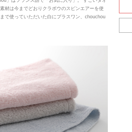
ouchou」はフランス語で「お気に入り」。 すごいタオ
 素材は今までどおりクラボウのスピンエアーを使
で使っていただいた白にプラスワン、chouchou