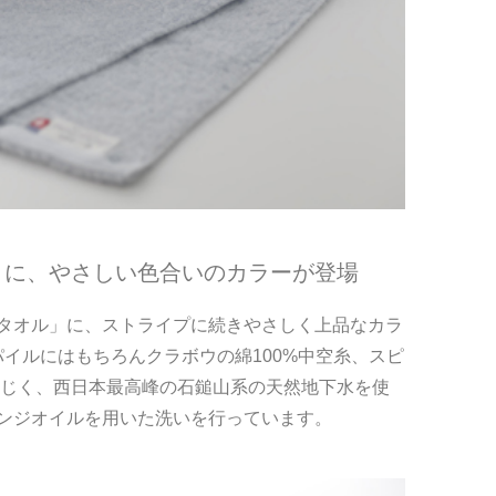
まに、やさしい色合いのカラーが登場
タオル」に、ストライプに続きやさしく上品なカラ
パイルにはもちろんクラボウの綿100%中空糸、スピ
同じく、西日本最高峰の石鎚山系の天然地下水を使
ンジオイルを用いた洗いを行っています。