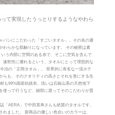
わって実現したうっとりするようなやわら
ャパンにこだわった「すごいタオル」。その名の通
やわらかな肌触りになっています。 その秘密は素
」という内部に空間のある糸で、そこに空気を含んで
、速乾性に優れるという、タオルにとって理想的な
今治の「正岡タオル」。 世界的に有名な一流ホテ
からも、そのクオリティの高さとそれを形にする生
材も99%国産紡績糸、洗いは石鎚山系の天然地下
を使って行うなど、細部に渡ってそのこだわりが貫
誌「AERA」で中田英寿さんも絶賛のタオルです。
されました。 新商品の優しい色合いのカラーは、