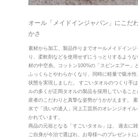
オール「メイドインジャパン」にこだ
かさ
素材から加工、製品作りまでオールメイドインジ
り、柔軟剤などを使用せずにうっとりするような
材の中空糸。コットン100%の「スピンエアー
ふっくらとやわらかくなり、同時に軽量で吸水性
状態を実現しました。 すごいタオルのつくり手は
ルの多くが正岡タオルの製品を採用していること
産者のこだわりと真摯な姿勢がうかがえます。 素
水で「洗いの達人」河上工芸所のオレンジオイル
かれています。
商品の元祖となる「すごいタオル」は、 過去に雑
ご自身が今治で選ばれ、お母様へのプレゼントに