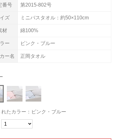
定番号
第2015-802号
イズ
ミニバスタオル：約50×110cm
素材
綿100%
ラー
ピンク・ブルー
カー名
正岡タオル
ー
されたカラー：ピンク・ブルー