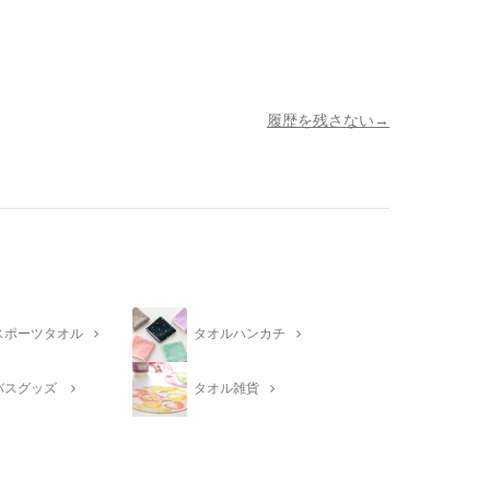
履歴を残さない
スポーツタオル
タオルハンカチ
バスグッズ
タオル雑貨