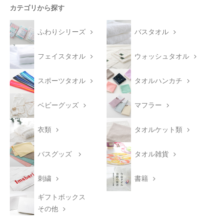
カテゴリから探す
ふわりシリーズ
バスタオル
フェイスタオル
ウォッシュタオル
スポーツタオル
タオルハンカチ
ベビーグッズ
マフラー
衣類
タオルケット類
バスグッズ
タオル雑貨
刺繍
書籍
ギフトボックス
その他