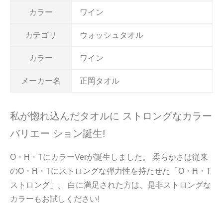
カラー
ワイン
カテゴリ
ウォッシュタオル
カラー
ワイン
メーカー名
正岡タオル
私が惚れ込んだタオルに ストロングなカラー
バリエー ション誕生!
O・H・TにカラーVerが誕生しました。 柔らかさは従来
のO・H・Tにストロングな弾力性を持たせた「O・H・T
ストロング」。 白に満足された方は、是非ストロングな
カラーもお試しください!