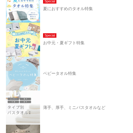
Special
夏におすすめのタオル特集
Special
お中元・夏ギフト特集
ベビータオル特集
薄手、厚手、ミニバスタオルなど