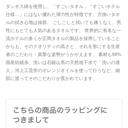
タンギス綿を使用し、「すごいタオル」「すごいホテル
仕様…」にはない優れた弾力性が特徴です。力強いタオ
ルの拭き心地は抜群。 ごしごしと拭いても痛くなく、男
性にもとても人気のあるタオルです。 世界的に有名な一
流ホテルの多くが正岡タオルの製品を採用していること
からも、そのクオリティの高さと、それを形にする生産
者のこだわり・真摯な姿勢がうかがえます。 素材も99%
国産紡績糸、洗いは石鎚山系の天然地下水で「洗いの達
人」河上工芸所のオレンジオイルを使って行うなど、細
部に渡ってそのこだわりが貫かれています。