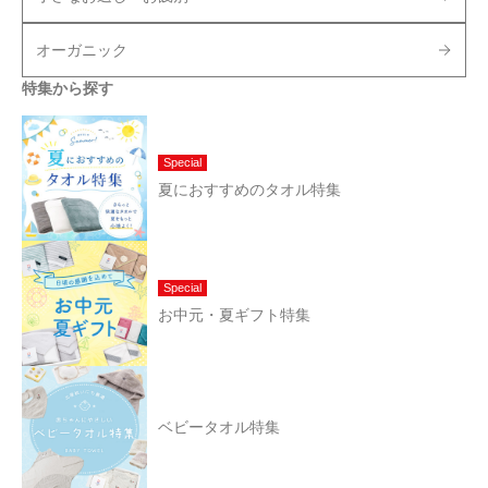
オーガニック
特集から探す
Special
夏におすすめのタオル特集
Special
お中元・夏ギフト特集
ベビータオル特集