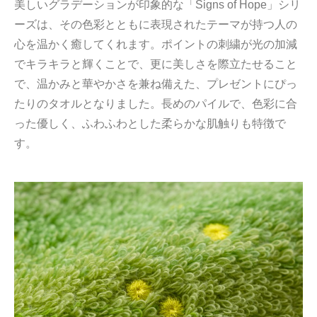
美しいグラデーションが印象的な「Signs of Hope」シリ
ーズは、その色彩とともに表現されたテーマが持つ人の
心を温かく癒してくれます。ポイントの刺繍が光の加減
でキラキラと輝くことで、更に美しさを際立たせること
で、温かみと華やかさを兼ね備えた、プレゼントにぴっ
たりのタオルとなりました。長めのパイルで、色彩に合
った優しく、ふわふわとした柔らかな肌触りも特徴で
す。