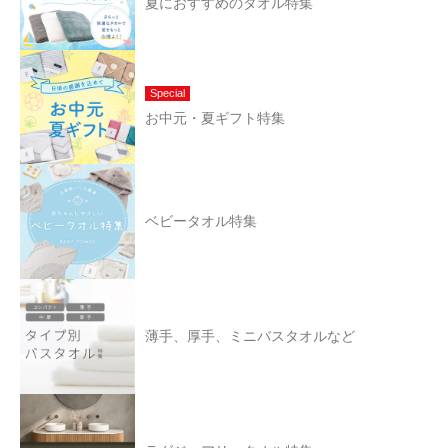
夏におすすめのタオル特集
Special
お中元・夏ギフト特集
ベビータオル特集
薄手、厚手、ミニバスタオルなど