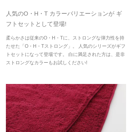
人気のO・H・T カラーバリエーションが ギ
フトセットとして登場!
柔らかさは従来のO・H・Tに、ストロングな弾力性を持
たせた「O・H・Tストロング」。 人気のシリーズがギフ
トセットになって登場です。 白に満足された方は、是非
ストロングなカラーもお試しください!