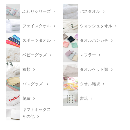
ふわりシリーズ
バスタオル
フェイスタオル
ウォッシュタオル
スポーツタオル
タオルハンカチ
ベビーグッズ
マフラー
衣類
タオルケット類
バスグッズ
タオル雑貨
刺繍
書籍
ギフトボックス
その他